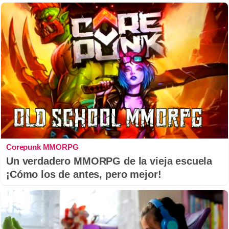
Corepunk MMORPG
Un verdadero MMORPG de la vieja escuela
¡Cómo los de antes, pero mejor!