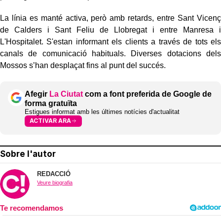
La línia es manté activa, però amb retards, entre Sant Vicenç
de Calders i Sant Feliu de Llobregat i entre Manresa i
L'Hospitalet. S'estan informant els clients a través de tots els
canals de comunicació habituals. Diverses dotacions dels
Mossos s’han desplaçat fins al punt del succés.
Afegir
La Ciutat
com a font preferida de Google de
forma gratuïta
Estigues informat amb les últimes notícies d'actualitat
ACTIVAR ARA
Sobre l'autor
REDACCIÓ
Veure biografia