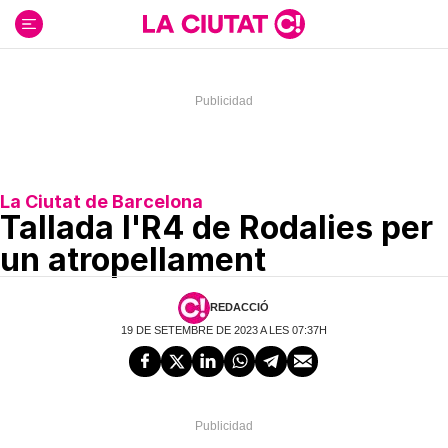
Ir
al
contenido
La Ciutat de Barcelona
Tallada l'R4 de Rodalies per
un atropellament
REDACCIÓ
19 DE SETEMBRE DE 2023 A LES 07:37H