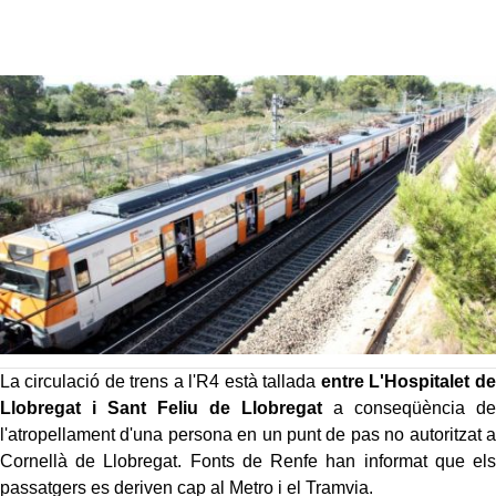
La circulació de trens a l'R4 està tallada
entre L'Hospitalet de
Llobregat i Sant Feliu de Llobregat
a conseqüència de
l'atropellament d'una persona en un punt de pas no autoritzat a
Cornellà de Llobregat. Fonts de Renfe han informat que els
passatgers es deriven cap al Metro i el Tramvia.