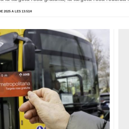
 2025 A LES 13:51H