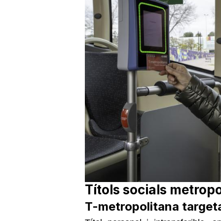
Títols socials metropo
T-metropolitana targeta