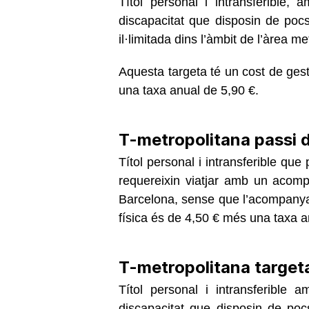
Títol personal i intransferible
discapacitat que disposin de po
il·limitada dins l’àmbit de l’àrea m
Aquesta targeta té un cost de gest
una taxa anual de 5,90 €.
T-metropolitana passi
Títol personal i intransferible qu
requereixin viatjar amb un acomp
Barcelona, sense que l’acompanyant
física és de 4,50 € més una taxa a
T-metropolitana target
Títol personal i intransferible
discapacitat que disposin de po