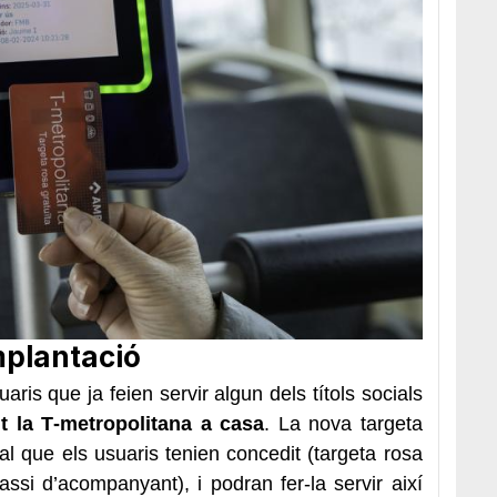
mplantació
aris que ja feien servir algun dels títols socials
 la T‑metropolitana a casa
. La nova targeta
ial que els usuaris tenien concedit (targeta rosa
assi d’acompanyant), i podran fer-la servir així