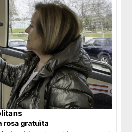
litans
 rosa gratuïta