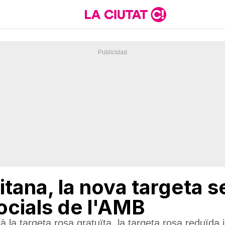
itana, la nova targeta 
socials de l'AMB
à la targeta rosa gratuïta, la targeta rosa reduïda