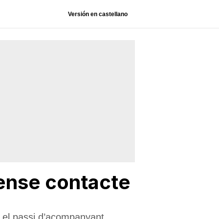
Versión en castellano
sense contacte
 i el passi d’acompanyant