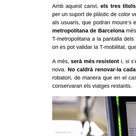
Amb aquest canvi,
els tres títo
per un suport de plàstic de color ve
als usuaris, que podran moure’s e
metropolitana de Barcelona
més 
T-metropolitana a la pantalla dels
on es pot validar la T-mobilitat, que
A més,
serà més resistent
i, si 
nova.
No caldrà renovar-la cad
robatori, de manera que en el cas
conservaran els viatges restants.