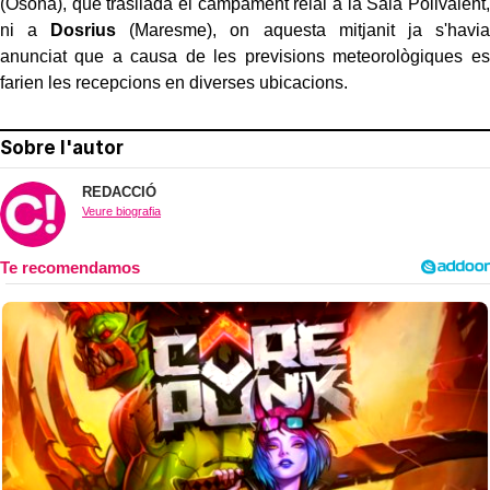
(Osona), que trasllada el campament reial a la Sala Polivalent,
ni a
Dosrius
(Maresme), on aquesta mitjanit ja s'havia
anunciat que a causa de les previsions meteorològiques es
farien les recepcions en diverses ubicacions.
Sobre l'autor
REDACCIÓ
Veure biografia