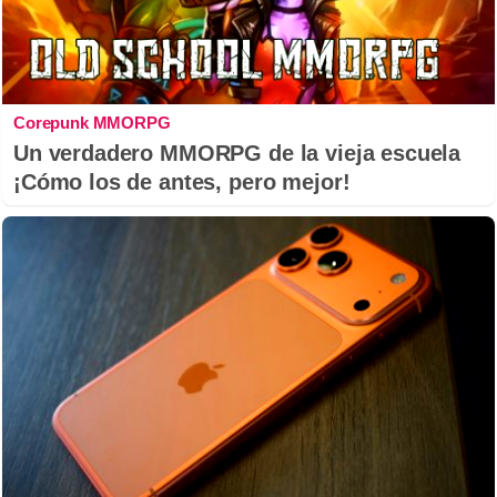
Corepunk MMORPG
Un verdadero MMORPG de la vieja escuela
¡Cómo los de antes, pero mejor!