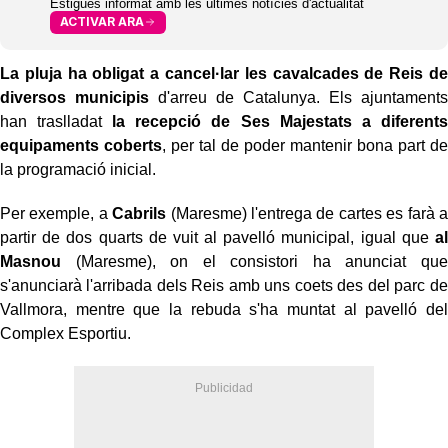
Estigues informat amb les últimes notícies d'actualitat
ACTIVAR ARA
La pluja ha obligat a cancel·lar les cavalcades de Reis de
diversos municipis
d'arreu de Catalunya. Els ajuntaments
han traslladat
la recepció de Ses Majestats a diferents
equipaments coberts
, per tal de poder mantenir bona part de
la programació inicial.
Per exemple, a
Cabrils
(Maresme) l'entrega de cartes es farà a
partir de dos quarts de vuit al pavelló municipal, igual que
al
Masnou
(Maresme), on el consistori ha anunciat que
s'anunciarà l'arribada dels Reis amb uns coets des del parc de
Vallmora, mentre que la rebuda s'ha muntat al pavelló del
Complex Esportiu.