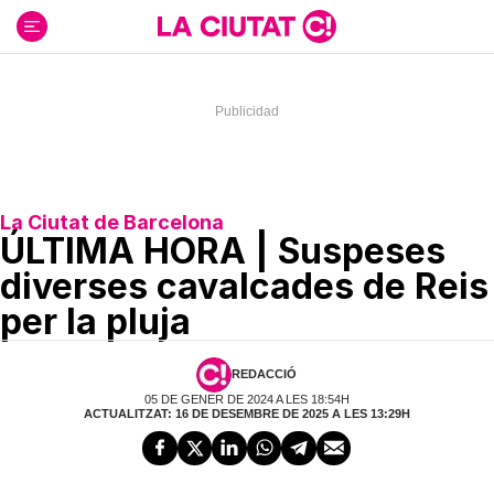
Ir
al
contenido
La Ciutat de Barcelona
ÚLTIMA HORA | Suspeses
diverses cavalcades de Reis
per la pluja
REDACCIÓ
05 DE GENER DE 2024 A LES 18:54H
ACTUALITZAT: 16 DE DESEMBRE DE 2025 A LES 13:29H