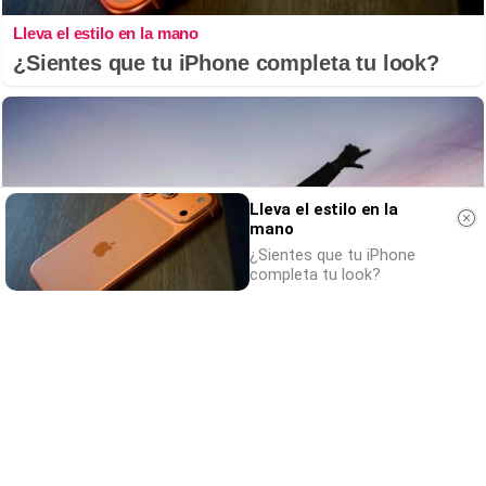
Lleva el estilo en la mano
¿Sientes que tu iPhone completa tu look?
Lleva el estilo en la
mano
¿Sientes que tu iPhone
completa tu look?
Tendencias de 2026
¿Y si ya deberías empezar a hacerlo hoy?
DISCOVER WITH