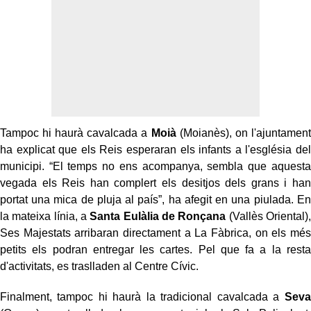
Tampoc hi haurà cavalcada a
Moià
(Moianès), on l'ajuntament
ha explicat que els Reis esperaran els infants a l'església del
municipi. “El temps no ens acompanya, sembla que aquesta
vegada els Reis han complert els desitjos dels grans i han
portat una mica de pluja al país”, ha afegit en una piulada. En
la mateixa línia, a
Santa Eulàlia de Ronçana
(Vallès Oriental),
Ses Majestats arribaran directament a La Fàbrica, on els més
petits els podran entregar les cartes. Pel que fa a la resta
d'activitats, es traslladen al Centre Cívic.
Finalment, tampoc hi haurà la tradicional cavalcada a
Seva