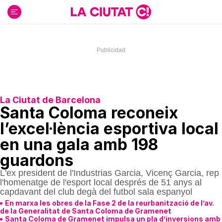
Ir
al
contenido
La Ciutat de Barcelona
Santa Coloma reconeix
l’excel·lència esportiva local
en una gala amb 198
guardons
L'ex president de l'Industrias Garcia, Vicenç Garcia, rep
l'homenatge de l'esport local després de 51 anys al
capdavant del club degà del futbol sala espanyol
En marxa les obres de la Fase 2 de la reurbanització de l’av.
de la Generalitat de Santa Coloma de Gramenet
Santa Coloma de Gramenet impulsa un pla d’inversions amb