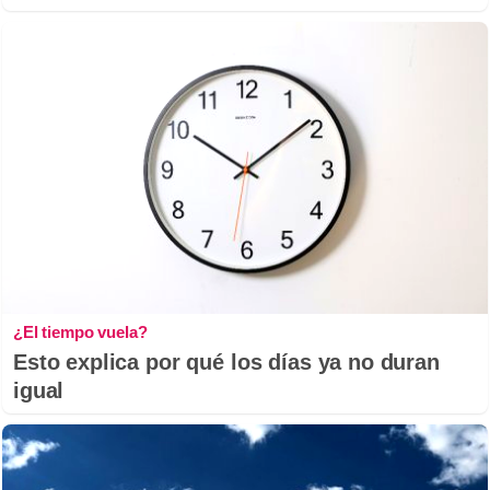
¿El tiempo vuela?
Esto explica por qué los días ya no duran
igual