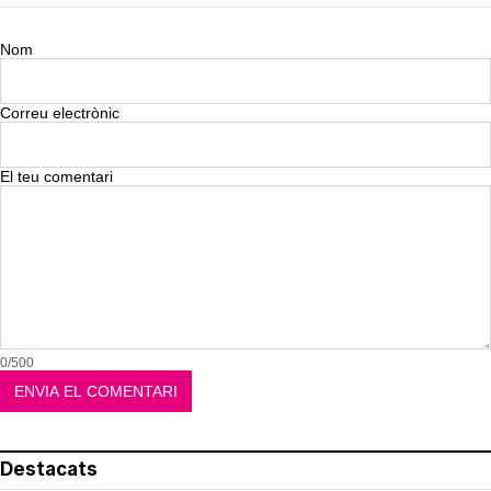
Nom
Correu electrònic
El teu comentari
0/500
Destacats