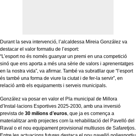
Durant la seva intervenció, l’alcaldessa Mireia González va
destacar el valor formatiu de l’esport:
“L’esport no és només guanyar un premi en una competició
sinó que ens aporta a més una sèrie de valors i aprenentatges
en la nostra vida”, va afirmar. També va subratllar que “l’esport
és també una forma de viure la ciutat i de fer-la servir”, en
relació amb els equipaments i serveis municipals.
González va posar en valor el Pla municipal de Millora
d’Instal·lacions Esportives 2025-2030, amb una inversió
prevista de
30 milions d’euros
, que ja es comença a
materialitzar amb projectes com la rehabilitació del Pavelló del
Raval o el nou equipament provisional multiusos de Safaretjos.
Entre les actuacions futures destaca el nou pavelló poliesportiu