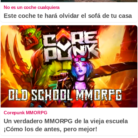
No es un coche cualquiera
Este coche te hará olvidar el sofá de tu casa
Corepunk MMORPG
Un verdadero MMORPG de la vieja escuela
¡Cómo los de antes, pero mejor!