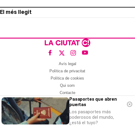
El més llegit
Avís legal
Política de privacitat
Política de cookies
Qui som
Contacte
Pasaportes que abren
Xarxes socials
puertas
Amb col·laboració de:
Los pasaportes más
poderosos del mundo,
¿está el tuyo?