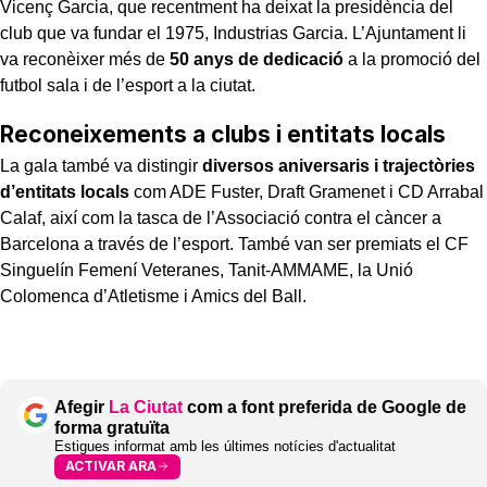
Vicenç Garcia, que recentment ha deixat la presidència del
club que va fundar el 1975, Industrias Garcia. L’Ajuntament li
va reconèixer més de
50 anys de dedicació
a la promoció del
futbol sala i de l’esport a la ciutat.
Reconeixements a clubs i entitats locals
La gala també va distingir
diversos aniversaris i trajectòries
d’entitats locals
com ADE Fuster, Draft Gramenet i CD Arrabal
Calaf, així com la tasca de l’Associació contra el càncer a
Barcelona a través de l’esport. També van ser premiats el CF
Singuelín Femení Veteranes, Tanit-AMMAME, la Unió
Colomenca d’Atletisme i Amics del Ball.
Afegir
La Ciutat
com a font preferida de Google de
forma gratuïta
Estigues informat amb les últimes notícies d'actualitat
ACTIVAR ARA