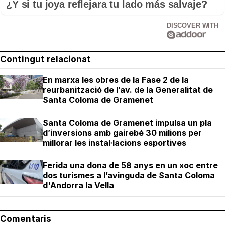
¿Y si tu joya reflejara tu lado más salvaje?
DISCOVER WITH
Contingut relacionat
En marxa les obres de la Fase 2 de la
reurbanització de l’av. de la Generalitat de
Santa Coloma de Gramenet
Santa Coloma de Gramenet impulsa un pla
d’inversions amb gairebé 30 milions per
millorar les instal·lacions esportives
Ferida una dona de 58 anys en un xoc entre
dos turismes a l’avinguda de Santa Coloma
d'Andorra la Vella
Comentaris