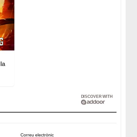
la
DISCOVER WITH
Correu electrònic