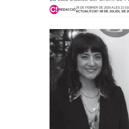
28 DE FEBRER DE 2025 A LES 21:0
REDACCIÓ
ACTUALITZAT: 08 DE JULIOL DE 2