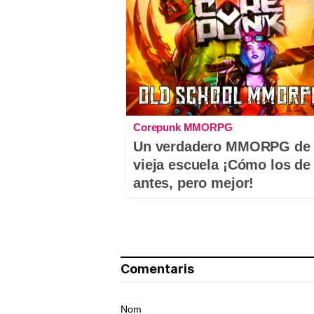
Corepunk MMORPG
Un verdadero MMORPG de 
vieja escuela ¡Cómo los de
antes, pero mejor!
Comentaris
Nom