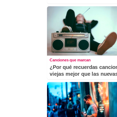
Canciones que marcan
¿Por qué recuerdas cancio
viejas mejor que las nueva