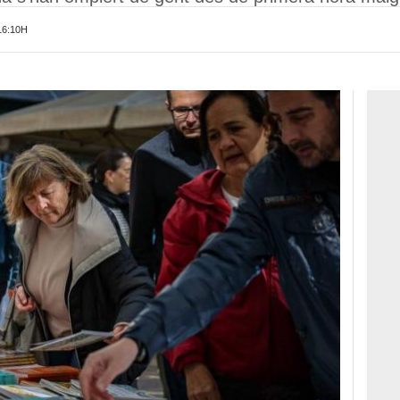
16:10H