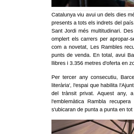
Catalunya viu avui un dels dies més
presents a tots els indrets del país
Sant Jordi més multitudinari. Des
omplert els carrers per apropar-s
com a novetat, Les Rambles recup
punts de venda. En total, avui 
llibres i 3.356 metres d'oferta en 
Per tercer any consecutiu, Barce
literària', l'espai que habilita l'A
del trànsit privat. Aquest any,
l'emblemàtica Rambla recupera
s'ubicaran de punta a punta en tot 