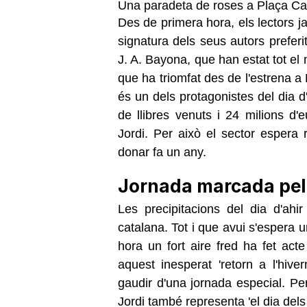
Una paradeta de roses a Plaça C
Des de primera hora, els lectors 
signatura dels seus autors preferi
J. A. Bayona, que han estat tot el 
que ha triomfat des de l'estrena a N
és un dels protagonistes del dia d
de llibres venuts i 24 milions d'
Jordi. Per això el sector espera
donar fa un any.
Jornada marcada pel
Les precipitacions del dia d'ahi
catalana. Tot i que avui s'espera 
hora un fort aire fred ha fet acte
aquest inesperat 'retorn a l'hive
gaudir d'una jornada especial. Per
Jordi també representa 'el dia del