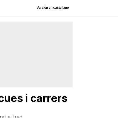
Versión en castellano
cues i carrers
at el fred