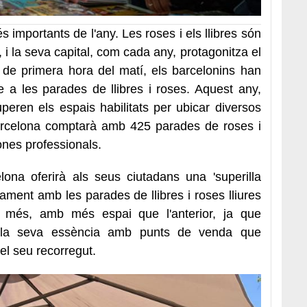
 importants de l'any. Les roses i els llibres són
, i la seva capital, com cada any, protagonitza el
 de primera hora del matí, els barcelonins han
e a les parades de llibres i roses. Aquest any,
eren els espais habilitats per ubicar diversos
Barcelona comptarà amb 425 parades de roses i
zones professionals.
lona oferirà als seus ciutadans una 'superilla
juntament amb les parades de llibres i roses lliures
 a més, amb més espai que l'anterior, ja que
 la seva essència amb punts de venda que
el seu recorregut.