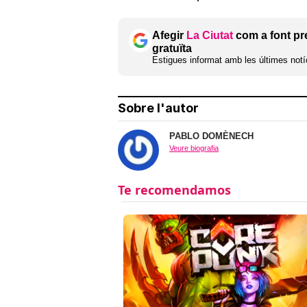
Afegir
La Ciutat
com a font pr
gratuïta
Estigues informat amb les últimes notíc
Sobre l'autor
PABLO DOMÈNECH
Veure biografia