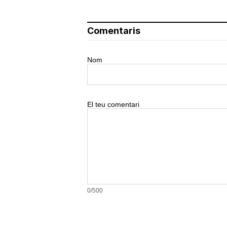
Comentaris
Nom
El teu comentari
0/500