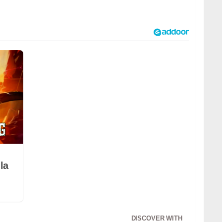
la
DISCOVER WITH