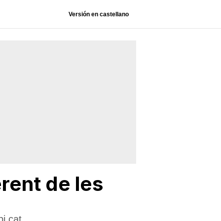
Versión en castellano
rent de les
i.cat