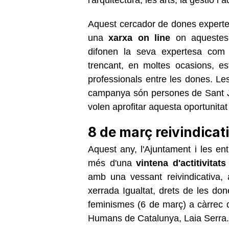
Aquest cercador de dones experte
una
xarxa on line
on aquestes 
difonen la seva expertesa com a
trencant, en moltes ocasions, es
professionals entre les dones. L
campanya són persones de Sant J
volen aprofitar aquesta oportunita
8 de març reivindicat
Aquest any, l'Ajuntament i les e
més d'una
vintena d'actitivitats
amb una vessant reivindicativa,
xerrada Igualtat, drets de les don
feminismes (6 de març) a càrrec de
Humans de Catalunya, Laia Serra.