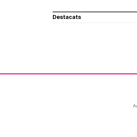
Destacats
Av