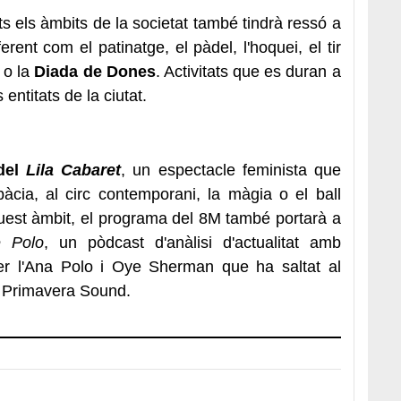
ots els àmbits de la societat també tindrà ressó a
ferent com el patinatge, el pàdel, l'hoquei, el tir
, o la
Diada de Dones
. Activitats que es duran a
entitats de la ciutat.
 del
Lila Cabaret
, un espectacle feminista que
àcia, al circ contemporani, la màgia o el ball
quest àmbit, el programa del 8M també portarà a
 Polo
, un pòdcast d'anàlisi d'actualitat amb
er l'Ana Polo i Oye Sherman que ha saltat al
o Primavera Sound.