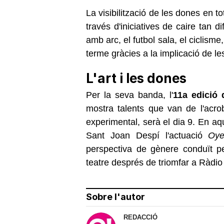
La visibilització de les dones en t
través d'iniciatives de caire tan di
amb arc, el futbol sala, el ciclisme
terme gràcies a la implicació de les 
L'art i les dones
Per la seva banda, l'
11a edició
mostra talents que van de l'acrob
experimental, serà el dia 9. En a
Sant Joan Despí l'actuació
Oye
perspectiva de gènere conduït p
teatre després de triomfar a Ràdi
Sobre l'autor
REDACCIÓ