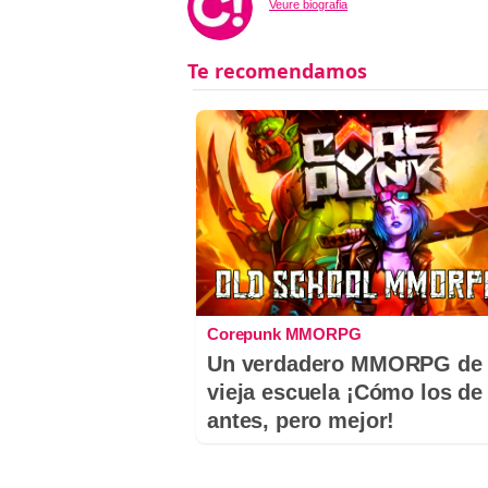
Veure biografia
Corepunk MMORPG
Un verdadero MMORPG de 
vieja escuela ¡Cómo los de
antes, pero mejor!