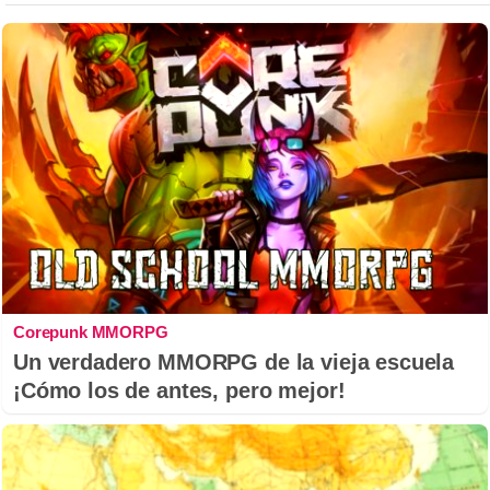
Corepunk MMORPG
Un verdadero MMORPG de la vieja escuela
¡Cómo los de antes, pero mejor!