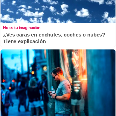
No es tu imaginación
¿Ves caras en enchufes, coches o nubes?
Tiene explicación