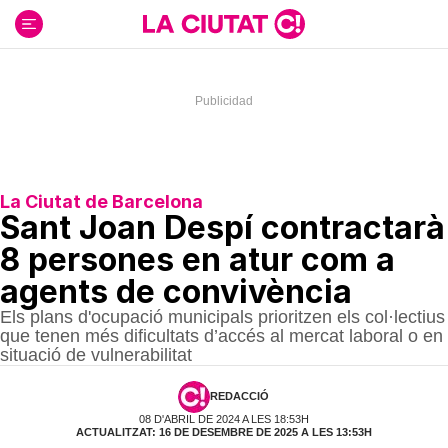
Ir
al
contenido
La Ciutat de Barcelona
Sant Joan Despí contractarà
8 persones en atur com a
agents de convivència
Els plans d'ocupació municipals prioritzen els col·lectius
que tenen més dificultats d’accés al mercat laboral o en
situació de vulnerabilitat
REDACCIÓ
08 D'ABRIL DE 2024 A LES 18:53H
ACTUALITZAT: 16 DE DESEMBRE DE 2025 A LES 13:53H