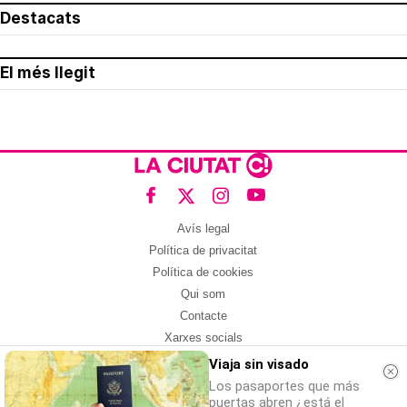
Destacats
El més llegit
Avís legal
Política de privacitat
Política de cookies
Qui som
Contacte
Xarxes socials
Viaja sin visado
Amb col·laboració de:
Los pasaportes que más
puertas abren ¿está el