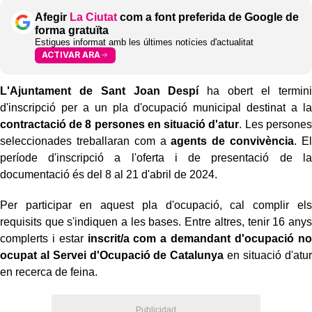
Afegir
La Ciutat
com a font preferida de Google de
forma gratuïta
Estigues informat amb les últimes notícies d'actualitat
ACTIVAR ARA
L'Ajuntament de Sant Joan Despí
ha obert el termini
d'inscripció per a un pla d'ocupació municipal destinat a la
contractació de 8 persones en situació d'atur
. Les persones
seleccionades treballaran com a
agents de convivència
. El
període d'inscripció a l'oferta i de presentació de la
documentació és del 8 al 21 d'abril de 2024.
Per participar en aquest pla d'ocupació, cal complir els
requisits que s'indiquen a les bases. Entre altres, tenir 16 anys
complerts i estar
inscrit/a com a demandant d'ocupació no
ocupat al Servei d'Ocupació de Catalunya
en situació d'atur
en recerca de feina.