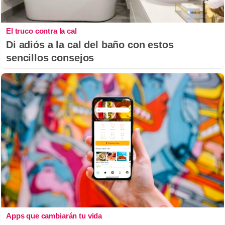
El truco contra la cal
Di adiós a la cal del baño con estos
sencillos consejos
Apps que cambiarán tu vida