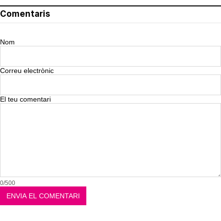
Comentaris
Nom
Correu electrònic
El teu comentari
0/500