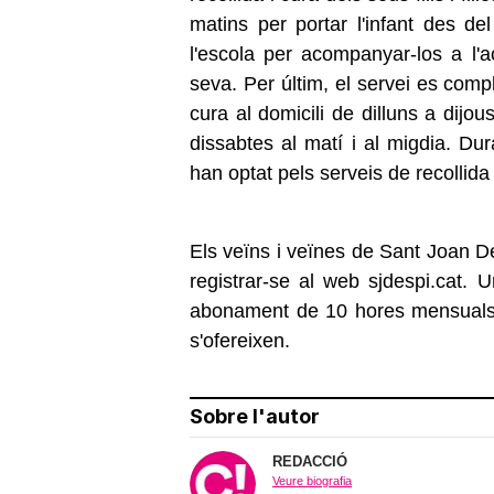
matins per portar l'infant des del
l'escola per acompanyar-los a l'ac
seva. Per últim, el servei es comp
cura al domicili de dilluns a dijous
dissabtes al matí i al migdia. Du
han optat pels serveis de recollida 
Els veïns i veïnes de Sant Joan De
registrar-se al web sjdespi.cat. 
abonament de 10 hores mensuals 
s'ofereixen.
Sobre l'autor
REDACCIÓ
Veure biografia