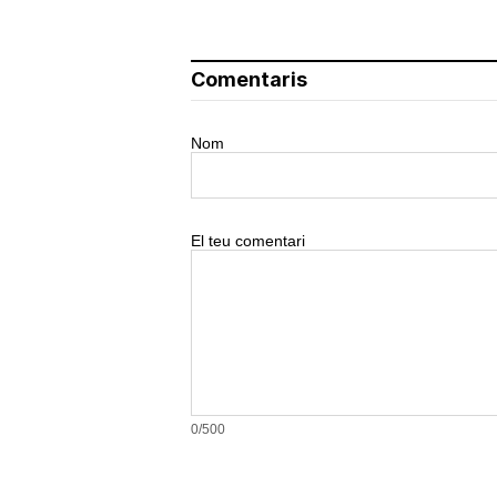
Comentaris
Nom
El teu comentari
0/500