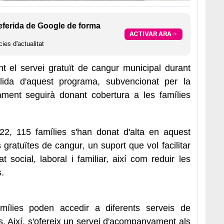
eferida de Google de forma
ACTIVAR ARA
ies d'actualitat
t el servei gratuït de cangur municipal durant
ida d'aquest programa, subvencionat per la
tament seguirà donant cobertura a les famílies
022, 115 famílies s'han donat d'alta en aquest
ratuïtes de cangur, un suport que vol facilitar
at social, laboral i familiar, així com reduir les
s.
amílies poden accedir a diferents serveis de
illes. Així, s'ofereix un servei d'acompanyament als