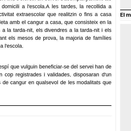
 domicili a l'escola.A les tardes, la recollida a
tivitat extraescolar que realitzin o fins a casa
El m
leta amb el cangur a casa, que consisteix en la
 a la tarda-nit, els divendres a la tarda-nit i els
rant els mesos de prova, la majoria de famílies
a l'escola.
spí que vulguin beneficiar-se del servei han de
Un cop registrades i validades, disposaran d'un
de cangur en qualsevol de les modalitats que