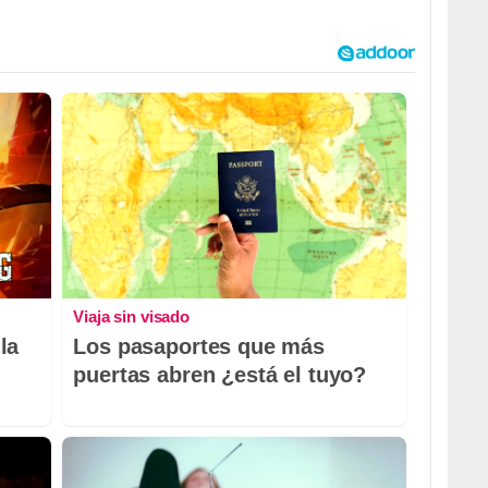
Viaja sin visado
la
Los pasaportes que más
puertas abren ¿está el tuyo?