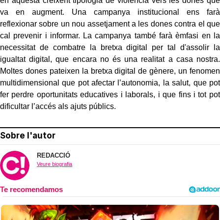
en aquesta creixent tipologia de violència vers les dones que
va en augment. Una campanya institucional ens farà
reflexionar sobre un nou assetjament a les dones contra el que
cal prevenir i informar. La campanya també farà èmfasi en la
necessitat de combatre la bretxa digital per tal d'assolir la
igualtat digital, que encara no és una realitat a casa nostra.
Moltes dones pateixen la bretxa digital de gènere, un fenomen
multidimensional que pot afectar l’autonomia, la salut, que pot
fer perdre oportunitats educatives i laborals, i que fins i tot pot
dificultar l’accés als ajuts públics.
Sobre l'autor
REDACCIÓ
Veure biografia