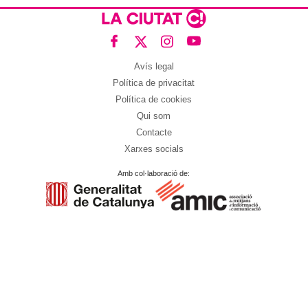
Avís legal
Política de privacitat
Política de cookies
Qui som
Contacte
Xarxes socials
Amb col·laboració de: