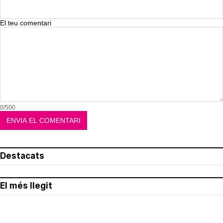
El teu comentari
0/500
Destacats
El més llegit