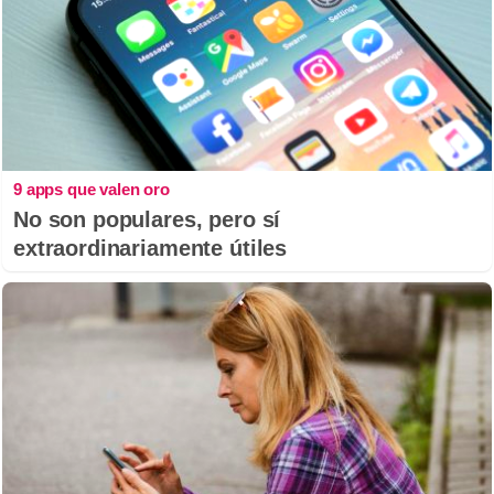
9 apps que valen oro
No son populares, pero sí
extraordinariamente útiles