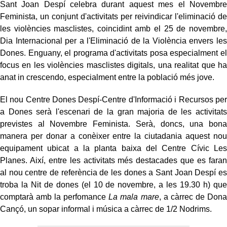
Sant Joan Despí celebra durant aquest mes el Novembre
Feminista, un conjunt d'activitats per reivindicar l'eliminació de
les violències masclistes, coincidint amb el 25 de novembre,
Dia Internacional per a l'Eliminació de la Violència envers les
Dones. Enguany, el programa d'activitats posa especialment el
focus en les violències masclistes digitals, una realitat que ha
anat in crescendo, especialment entre la població més jove.
El nou Centre Dones Despí-Centre d'Informació i Recursos per
a Dones serà l'escenari de la gran majoria de les activitats
previstes al Novembre Feminista. Serà, doncs, una bona
manera per donar a conèixer entre la ciutadania aquest nou
equipament ubicat a la planta baixa del Centre Cívic Les
Planes. Així, entre les activitats més destacades que es faran
al nou centre de referència de les dones a Sant Joan Despí es
troba la Nit de dones (el 10 de novembre, a les 19.30 h) que
comptarà amb la perfomance
La mala mare
, a càrrec de Dona
Cançó, un sopar informal i música a càrrec de 1/2 Nodrims.