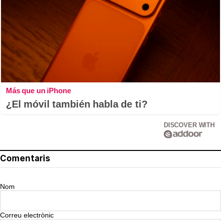
Más que un iPhone
¿El móvil también habla de ti?
DISCOVER WITH
Comentaris
Nom
Correu electrònic