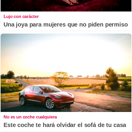
Lujo con carácter
Una joya para mujeres que no piden permiso
No es un coche cualquiera
Este coche te hará olvidar el sofá de tu casa