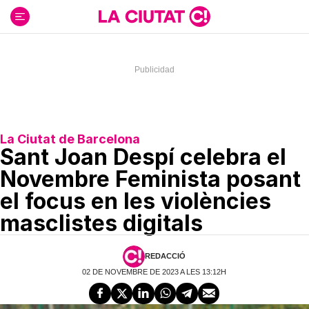
Ir
al
contenido
La Ciutat de Barcelona
Sant Joan Despí celebra el
Novembre Feminista posant
el focus en les violències
masclistes digitals
REDACCIÓ
02 DE NOVEMBRE DE 2023 A LES 13:12H