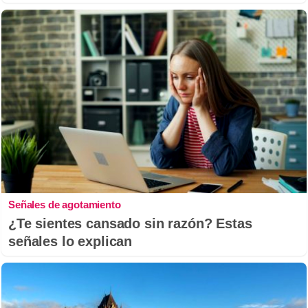
Señales de agotamiento
¿Te sientes cansado sin razón? Estas
señales lo explican