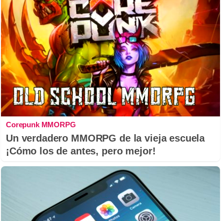
Corepunk MMORPG
Un verdadero MMORPG de la vieja escuela
¡Cómo los de antes, pero mejor!