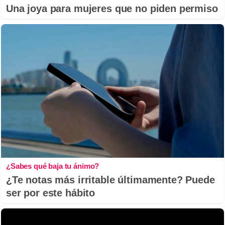
Una joya para mujeres que no piden permiso
¿Sabes qué baja tu ánimo?
¿Te notas más irritable últimamente? Puede
ser por este hábito