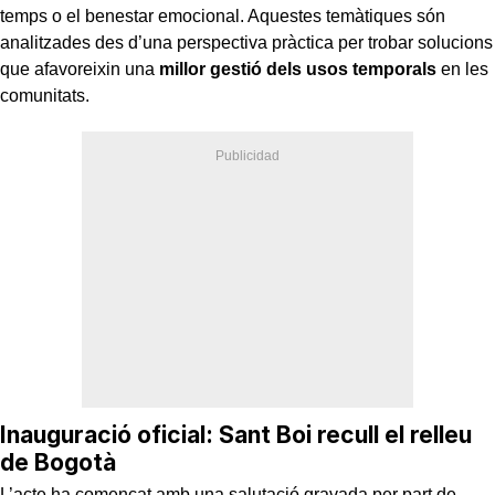
temps o el benestar emocional. Aquestes temàtiques són
analitzades des d’una perspectiva pràctica per trobar solucions
que afavoreixin una
millor gestió dels usos temporals
en les
comunitats.
Inauguració oficial: Sant Boi recull el relleu
de Bogotà
L’acte ha començat amb una salutació gravada per part de