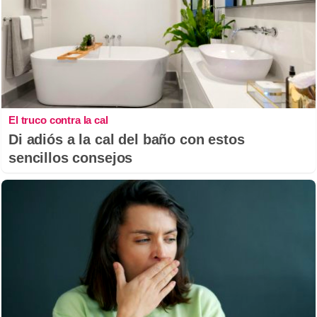
El truco contra la cal
Di adiós a la cal del baño con estos
sencillos consejos