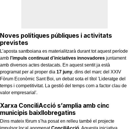
Noves polítiques públiques i activitats
previstes
L’aposta santboiana es materialitzarà durant tot aquest període
amb
l’impuls continuat d’iniciatives innovadores
juntament
amb diversos actes destacats. En aquest sentit ja està
programat per al proper dia
17 juny
, dins del marc del XXIV
Fòrum Econòmic Sant Boi, un debat sota el títol 'Lideratge del
temps i competitivitat. La gestió del temps com a factor clau de
valor empresarial'.
Xarxa ConciliAcció s’amplia amb cinc
municipis baixllobregatins
Dins mateix fòrum s’ha posat en relleu també el projecte
impulsor local anomenat
ConciliAcció
. Aquesta iniciativa