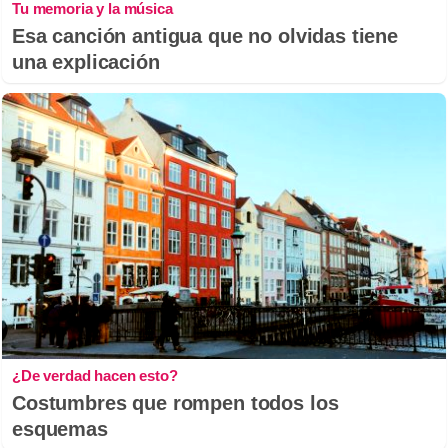
Tu memoria y la música
Esa canción antigua que no olvidas tiene
una explicación
¿De verdad hacen esto?
Costumbres que rompen todos los
esquemas