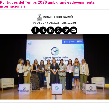
Polítiques del Temps 2026 amb grans esdeveniments
internacionals
ISMAEL LOBO GARCÍA
09 DE JUNY DE 2026 A LES 19:25H