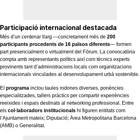
Participació internacional destacada
Més d’un centenar llarg —concretament més de
200
participants procedents de 16 països diferents
— formen
part presencialment o virtualment del Fòrum. La convocatòria
compta amb representants polítics així com tècnics experts
provinents tant d’administracions locals com organitzacions
internacionals vinculades al desenvolupament urbà sostenible.
El
programa
inclou taules rodones diverses, ponències
especialitzades, tallers pràctics per compartir experiències
reeixides i espais destinats al networking professional. Entre
els
col·laboradors institucionals
hi figuren entitats com
l’Ajuntament mateix; Diputació; Àrea Metropolitana Barcelona
(AMB) o Generalitat.