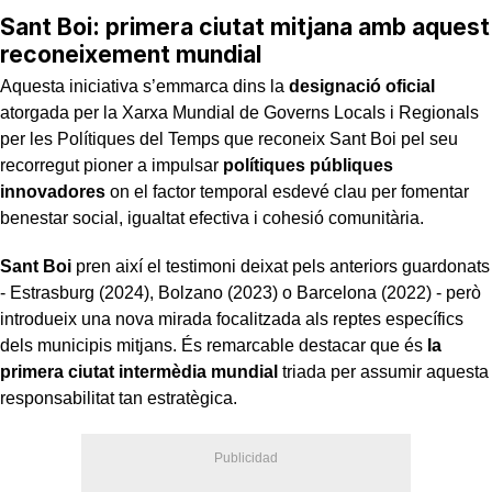
Sant Boi: primera ciutat mitjana amb aquest
reconeixement mundial
Aquesta iniciativa s’emmarca dins la
designació oficial
atorgada per la Xarxa Mundial de Governs Locals i Regionals
per les Polítiques del Temps que reconeix Sant Boi pel seu
recorregut pioner a impulsar
polítiques públiques
innovadores
on el factor temporal esdevé clau per fomentar
benestar social, igualtat efectiva i cohesió comunitària.
Sant Boi
pren així el testimoni deixat pels anteriors guardonats
- Estrasburg (2024), Bolzano (2023) o Barcelona (2022) - però
introdueix una nova mirada focalitzada als reptes específics
dels municipis mitjans. És remarcable destacar que és
la
primera ciutat intermèdia mundial
triada per assumir aquesta
responsabilitat tan estratègica.