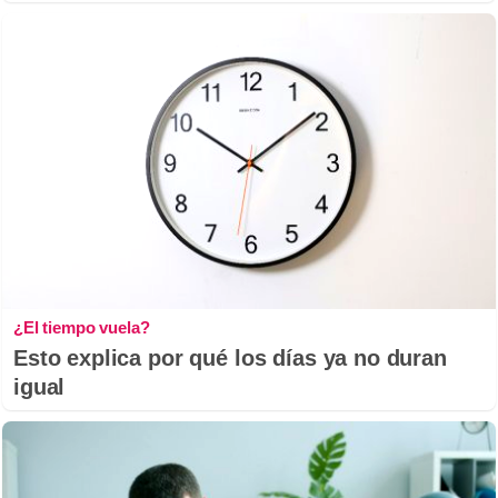
¿El tiempo vuela?
Esto explica por qué los días ya no duran
igual