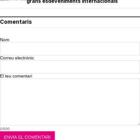
grans esdeveniments internacionals
Comentaris
Nom
Correu electrònic
El teu comentari
0/500