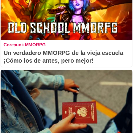
Corepunk MMORPG
Un verdadero MMORPG de la vieja escuela
¡Cómo los de antes, pero mejor!