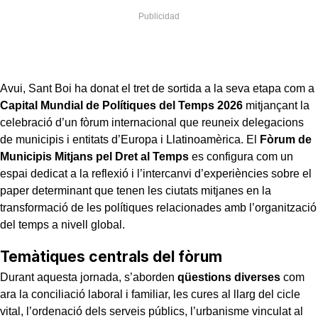
Avui, Sant Boi ha donat el tret de sortida a la seva etapa com a
Capital Mundial de Polítiques del Temps 2026
mitjançant la
celebració d’un fòrum internacional que reuneix delegacions
de municipis i entitats d’Europa i Llatinoamèrica. El
Fòrum de
Municipis Mitjans pel Dret al Temps
es configura com un
espai dedicat a la reflexió i l’intercanvi d’experiències sobre el
paper determinant que tenen les ciutats mitjanes en la
transformació de les polítiques relacionades amb l’organització
del temps a nivell global.
Temàtiques centrals del fòrum
Durant aquesta jornada, s’aborden
qüestions diverses
com
ara la conciliació laboral i familiar, les cures al llarg del cicle
vital, l’ordenació dels serveis públics, l’urbanisme vinculat al