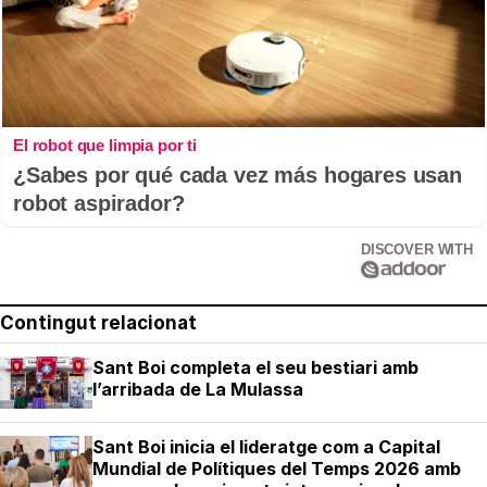
El robot que limpia por ti
¿Sabes por qué cada vez más hogares usan
robot aspirador?
DISCOVER WITH
Contingut relacionat
Sant Boi completa el seu bestiari amb
l’arribada de La Mulassa
Sant Boi inicia el lideratge com a Capital
Mundial de Polítiques del Temps 2026 amb