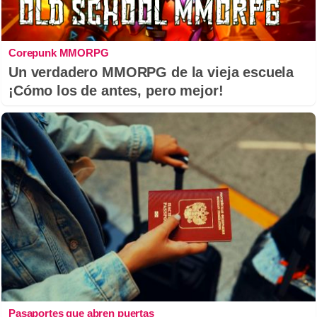
Corepunk MMORPG
Un verdadero MMORPG de la vieja escuela
¡Cómo los de antes, pero mejor!
Pasaportes que abren puertas