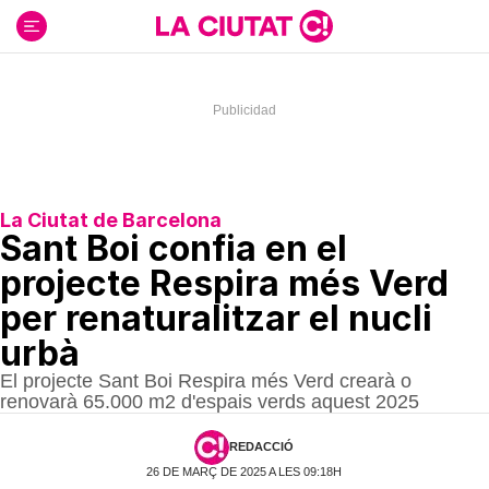
Ir
al
contenido
La Ciutat de Barcelona
Sant Boi confia en el
projecte Respira més Verd
per renaturalitzar el nucli
urbà
El projecte Sant Boi Respira més Verd crearà o
renovarà 65.000 m2 d'espais verds aquest 2025
REDACCIÓ
26 DE MARÇ DE 2025 A LES 09:18H