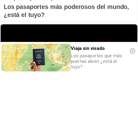
Los pasaportes más poderosos del mundo,
¿está el tuyo?
Viaja sin visado
Los pasaportes que más
puertas abren ¿está el
tuyo?
Parece ciencia ficción
Prepárate para alucinar con estas criaturas