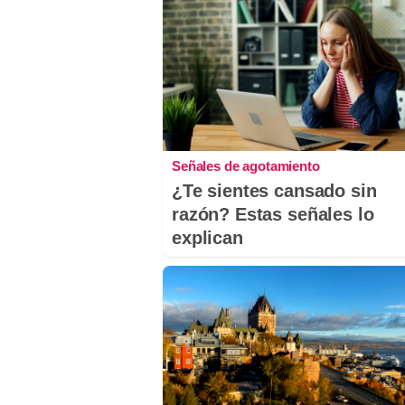
Señales de agotamiento
¿Te sientes cansado sin
razón? Estas señales lo
explican