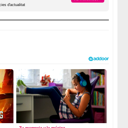
ies d'actualitat
Tu memoria y la música