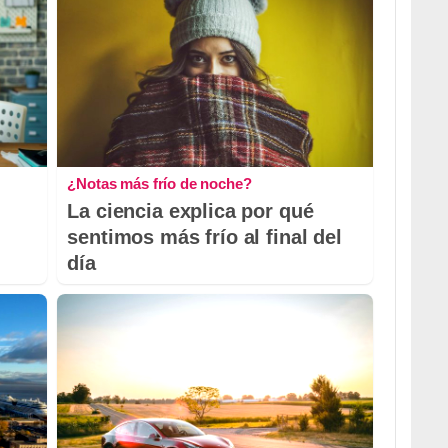
¿Notas más frío de noche?
La ciencia explica por qué
sentimos más frío al final del
día