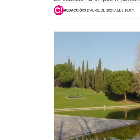
REDACCIÓ
03 D'ABRIL DE 2024 A LES 16:07H