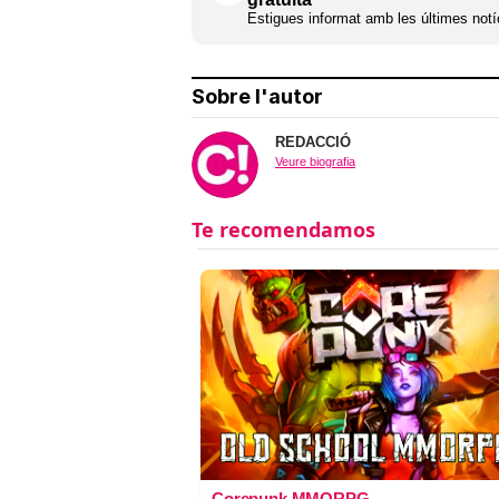
Estigues informat amb les últimes notíc
Sobre l'autor
REDACCIÓ
Veure biografia
Corepunk MMORPG