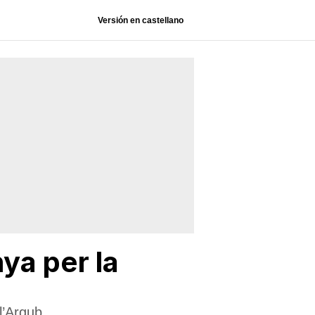
Versión en castellano
nya per la
l’Argub