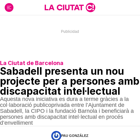
Ir
al
contenido
La Ciutat de Barcelona
Sabadell presenta un nou
projecte per a persones amb
discapacitat intel·lectual
Aquesta nova iniciativa es dura a terme gràcies a la
col·laboració publicoprivada entre l’Ajuntament de
Sabadell, la CIPO i la fundació Barnola i beneficiarà a
persones amb discapacitat intel·lectual en procés
d’envelliment
PAU GONZÁLEZ