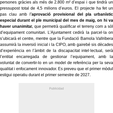
persones gràcies als més de 2.800 m² d’espai i que tindrà un
pressupost total de 4,5 milions d’euros. El projecte ha fet un
pas clau amb l
’aprovació provisional del pla urbanístic
especial durant el ple municipal del mes de maig, on hi va
haver unanimita
t, que permetrà qualificar el terreny com a sòl
d’equipament comunitari. L’Ajuntament cedirà la parcel·la on
s’ubicarà el centre, mentre que la Fundació Barnola Vallribera
assumirà la inversió inicial i la CIPO, amb gairebé sis dècades
d’experiència en l’àmbit de la discapacitat intel·lectual, serà
l’entitat encarregada de gestionar l’equipament, amb la
voluntat de convertir-lo en un model de referència per la seva
qualitat i enfocament innovador. Es preveu que el primer mòdul
estigui operatiu durant el primer semestre de 2027.