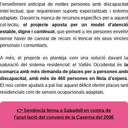
l’envelliment anticipat de moltes persones amb discapacitat
intel·lectual, que requereixen suports especialitzats i entorns
adaptats. Davant la manca de recursos específics per a aquest
col·lectiu,
el projecte aposta per un model d’atenció
estable, digne i continuat
, que permeti a les persones envellir
sense haver de canviar de recurs ni trencar els seus vincles
personals i comunitaris.
A més, el projecte es planteja com una solució davant la
saturació del sistema residencial: el Vallès Occidental és
la
comarca amb més demanda de places per a persones amb
discapacitat, amb més de 460 persones en llista d’espera
.
El nou centre ajudarà a pal·liar aquest dèficit oferint places tant
residencials com de serveis ocupacionals adaptats.
👉 Sentència ferma a Sabadell en contra de
l’anul·lació del conveni de la Caserna del 2006