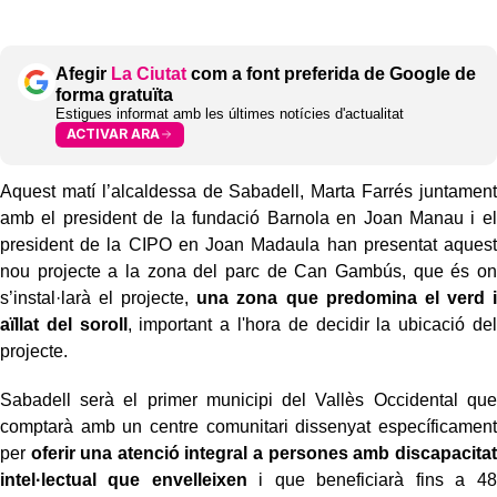
Afegir
La Ciutat
com a font preferida de Google de
forma gratuïta
Estigues informat amb les últimes notícies d'actualitat
ACTIVAR ARA
Aquest matí l’alcaldessa de Sabadell, Marta Farrés juntament
amb el president de la fundació Barnola en Joan Manau i el
president de la CIPO en Joan Madaula han presentat aquest
nou projecte a la zona del parc de Can Gambús, que és on
s’instal·larà el projecte,
una zona que predomina el verd i
aïllat del soroll
, important a l'hora de decidir la ubicació del
projecte.
Sabadell serà el primer municipi del Vallès Occidental que
comptarà amb un centre comunitari dissenyat específicament
per
oferir una atenció integral a persones amb discapacitat
intel·lectual que envelleixen
i que beneficiarà fins a 48