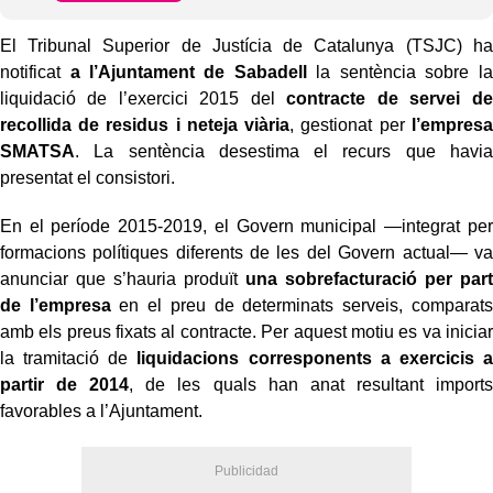
El Tribunal Superior de Justícia de Catalunya (TSJC) ha
notificat
a l’Ajuntament de Sabadell
la sentència sobre la
liquidació de l’exercici 2015 del
contracte de servei de
recollida de residus i neteja viària
, gestionat per
l’empresa
SMATSA
. La sentència desestima el recurs que havia
presentat el consistori.
En el període 2015-2019, el Govern municipal —integrat per
formacions polítiques diferents de les del Govern actual— va
anunciar que s’hauria produït
una sobrefacturació per part
de l’empresa
en el preu de determinats serveis, comparats
amb els preus fixats al contracte. Per aquest motiu es va iniciar
la tramitació de
liquidacions corresponents a exercicis a
partir de 2014
, de les quals han anat resultant imports
favorables a l’Ajuntament.