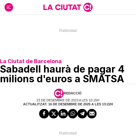
Ir
al
contenido
La Ciutat de Barcelona
Sabadell haurà de pagar 4
milions d'euros a SMATSA
REDACCIÓ
23 DE DESEMBRE DE 2023 A LES 10:15H
ACTUALITZAT: 16 DE DESEMBRE DE 2025 A LES 13:22H