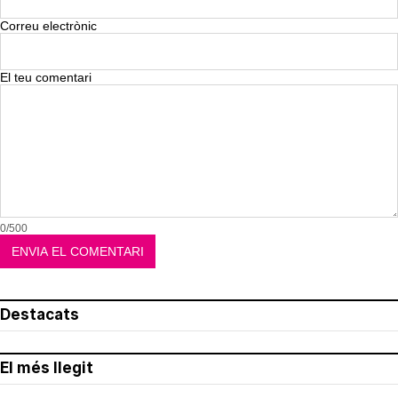
Correu electrònic
El teu comentari
0/500
Destacats
El més llegit