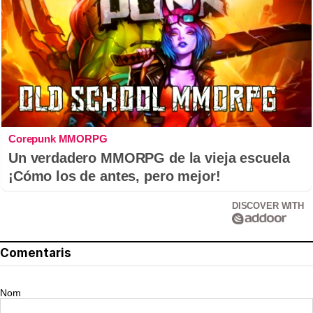
Corepunk MMORPG
Un verdadero MMORPG de la vieja escuela
¡Cómo los de antes, pero mejor!
DISCOVER WITH
Comentaris
Nom