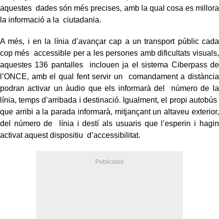
aquestes dades són més precises, amb la qual cosa es millora
la informació a la ciutadania.
A més, i en la línia d’avançar cap a un transport públic cada
cop més accessible per a les persones amb dificultats visuals,
aquestes 136 pantalles inclouen ja el sistema Ciberpass de
l’ONCE, amb el qual fent servir un comandament a distància
podran activar un àudio que els informarà del número de la
línia, temps d’arribada i destinació. Igualment, el propi autobús
que arribi a la parada informarà, mitjançant un altaveu exterior,
del número de línia i destí als usuaris que l’esperin i hagin
activat aquest dispositiu d’accessibilitat.