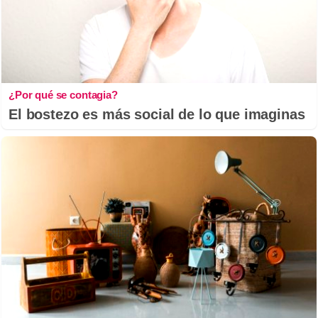
¿Por qué se contagia?
El bostezo es más social de lo que imaginas