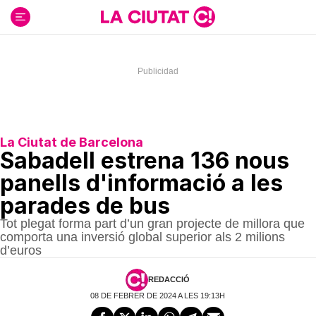
Ir
al
contenido
La Ciutat de Barcelona
Sabadell estrena 136 nous
panells d'informació a les
parades de bus
Tot plegat forma part d’un gran projecte de millora que
comporta una inversió global superior als 2 milions
d’euros
REDACCIÓ
08 DE FEBRER DE 2024 A LES 19:13H