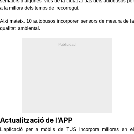
semàfors d’algunes vies de la ciutat al pas dels autobusos per
a la millora dels temps de recorregut.
Així mateix, 10 autobusos incorporen sensors de mesura de la
qualitat ambiental.
Actualització de l’APP
L’aplicació per a mòbils de TUS incorpora millores en el