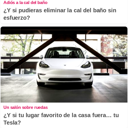
Adiós a la cal del baño
¿Y si pudieras eliminar la cal del baño sin
esfuerzo?
Un salón sobre ruedas
¿Y si tu lugar favorito de la casa fuera… tu
Tesla?