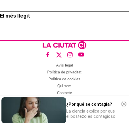
El més llegit
Avís legal
Política de privacitat
Política de cookies
Qui som
Contacte
Xarxes socials
¿Por qué se contagia?
Amb col·laboració de:
La ciencia explica por qué
el bostezo es contagioso