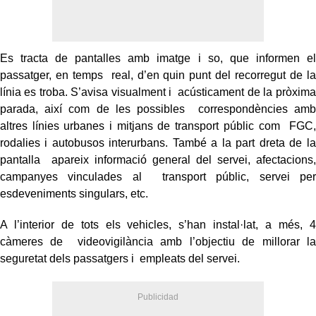
Es tracta de pantalles amb imatge i so, que informen el
passatger, en temps real, d’en quin punt del recorregut de la
línia es troba. S’avisa visualment i acústicament de la pròxima
parada, així com de les possibles correspondències amb
altres línies urbanes i mitjans de transport públic com FGC,
rodalies i autobusos interurbans. També a la part dreta de la
pantalla apareix informació general del servei, afectacions,
campanyes vinculades al transport públic, servei per
esdeveniments singulars, etc.
A l’interior de tots els vehicles, s’han instal·lat, a més, 4
càmeres de videovigilància amb l’objectiu de millorar la
seguretat dels passatgers i empleats del servei.