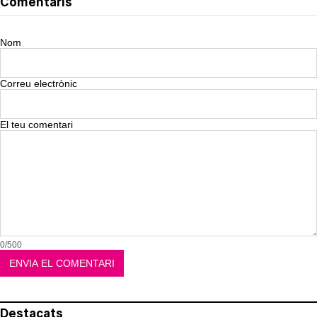
Comentaris
Nom
Correu electrònic
El teu comentari
0/500
Destacats