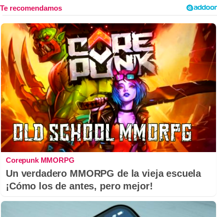
Corepunk MMORPG
Un verdadero MMORPG de la vieja escuela
¡Cómo los de antes, pero mejor!