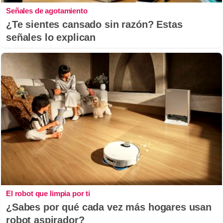
Señales de agotamiento
¿Te sientes cansado sin razón? Estas
señales lo explican
El robot que limpia por ti
¿Sabes por qué cada vez más hogares usan
robot aspirador?