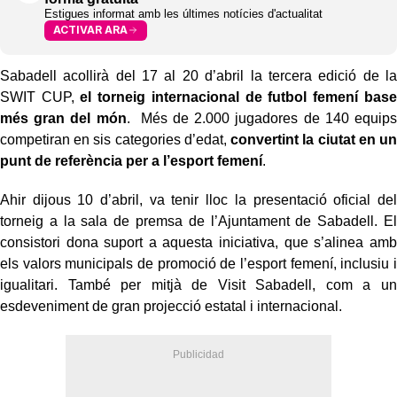
Estigues informat amb les últimes notícies d'actualitat
ACTIVAR ARA
Sabadell acollirà del 17 al 20 d’abril la tercera edició de la
SWIT CUP,
el torneig internacional de futbol femení base
més gran del món
. Més de 2.000 jugadores de 140 equips
competiran en sis categories d’edat,
convertint la ciutat en un
punt de referència per a l’esport femení
.
Ahir dijous 10 d’abril, va tenir lloc la presentació oficial del
torneig a la sala de premsa de l’Ajuntament de Sabadell. El
consistori dona suport a aquesta iniciativa, que s’alinea amb
els valors municipals de promoció de l’esport femení, inclusiu i
igualitari. També per mitjà de Visit Sabadell, com a un
esdeveniment de gran projecció estatal i internacional.