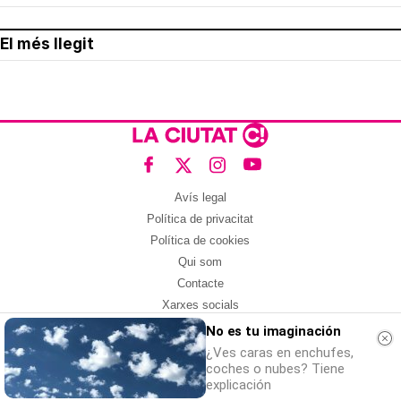
El més llegit
Avís legal
Política de privacitat
Política de cookies
Qui som
Contacte
Xarxes socials
No es tu imaginación
Amb col·laboració de:
¿Ves caras en enchufes,
coches o nubes? Tiene
explicación