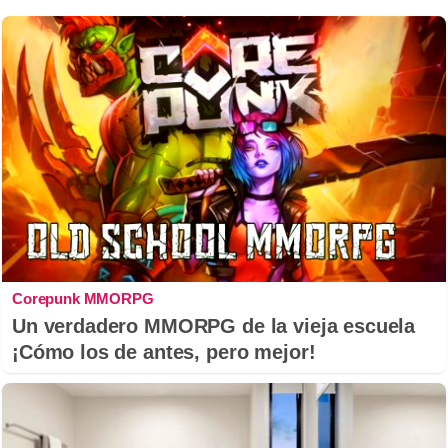
Corepunk MMORPG
Un verdadero MMORPG de la vieja escuela
¡Cómo los de antes, pero mejor!