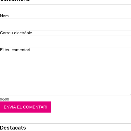
Nom
Correu electrònic
El teu comentari
0/500
Destacats