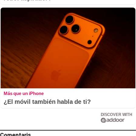
Más que un iPhone
¿El móvil también habla de ti?
DISCOVER WITH
Comentaris