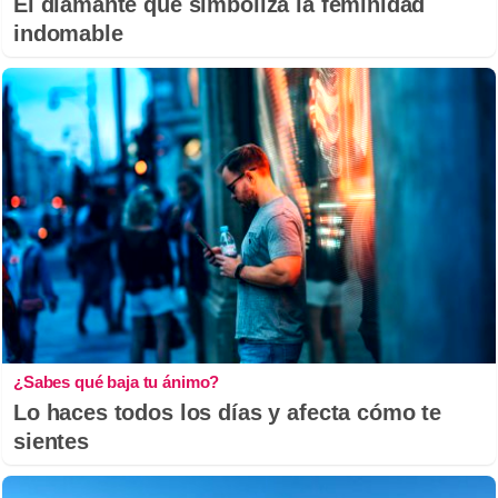
El diamante que simboliza la feminidad
indomable
¿Sabes qué baja tu ánimo?
Lo haces todos los días y afecta cómo te
sientes