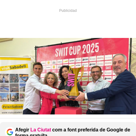
Afegir
La Ciutat
com a font preferida de Google de
forma gratuïta