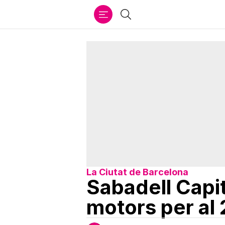
Ir
Cercar
al
contenido
La Ciutat de Barcelona
Sabadell Capit
motors per al