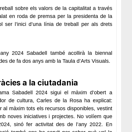
reball sobre els valors de la capitalitat a través
lat en roda de premsa per la presidenta de la
ser l’inici d’una línia de treball per als drets
l’any 2024 Sabadell també acollirà la biennal
 des de fa dos anys amb la Taula d’Arts Visuals.
ràcies a la ciutadania
ama Sabadell 2024 sigui el màxim d’obert a
dor de cultura, Carles de la Rosa ha explicat:
ar al màxim tots els recursos disponibles, vestint
amb noves iniciatives i projectes. No volíem que
024, sinó fer activitat des de l’any 2022. En