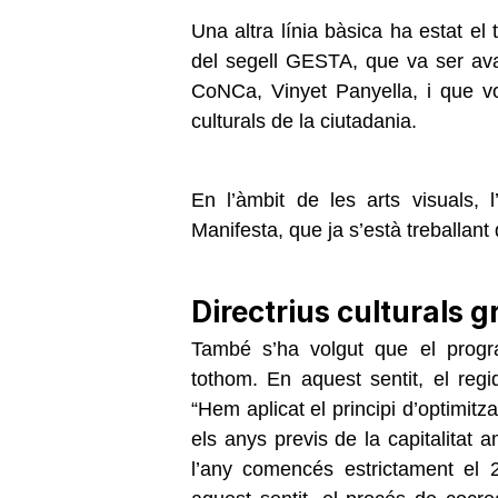
Una altra línia bàsica ha estat el t
del segell GESTA, que va ser ava
CoNCa, Vinyet Panyella, i que vol 
culturals de la ciutadania.
En l’àmbit de les arts visuals, 
Manifesta, que ja s’està treballant
Directrius culturals g
També s’ha volgut que el progr
tothom. En aquest sentit, el regi
“Hem aplicat el principi d’optimitz
els anys previs de la capitalitat 
l’any comencés estrictament el 2