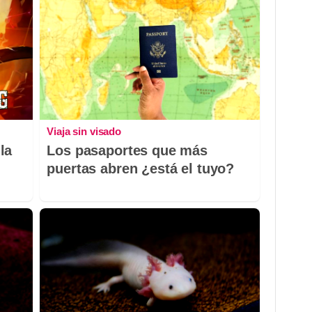
Viaja sin visado
la
Los pasaportes que más
puertas abren ¿está el tuyo?