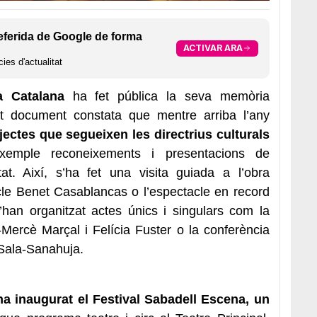
eferida de Google de forma
ACTIVAR ARA
ies d'actualitat
a Catalana
ha fet pública la seva memòria
est document constata que mentre arriba l’any
jectes que segueixen les directrius culturals
emple reconeixements i presentacions de
tat. Així, s’ha fet una visita guiada a l’obra
le Benet Casablancas o l’espectacle en record
n organitzat actes únics i singulars com la
Mercè Marçal i Felícia Fuster o la conferència
Sala-Sanahuja.
ha inaugurat el Festival Sabadell Escena, un