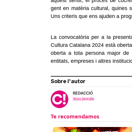
aquest sentit, el procés de cocr
gent en matèria cultural, quines 
Uns criteris que ens ajuden a progra
La convocatòria per a la present
Cultura Catalana 2024 està oberta 
oberta a tota persona major de
entitats, empreses i altres instituc
Sobre l'autor
REDACCIÓ
Veure biografia