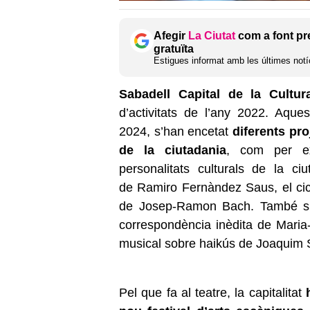
Afegir
La Ciutat
com a font pr
gratuïta
Estigues informat amb les últimes notíc
Sabadell Capital de la Cultur
d’activitats de l’any 2022. Aqu
2024, s’han encetat
diferents pro
de la ciutadania
, com per ex
personalitats culturals de la ciu
de Ramiro Fernàndez Saus, el cic
de Josep-Ramon Bach. També s’ha
correspondència inèdita de Maria-
musical sobre haikús de Joaquim 
Pel que fa al teatre, la capitalitat