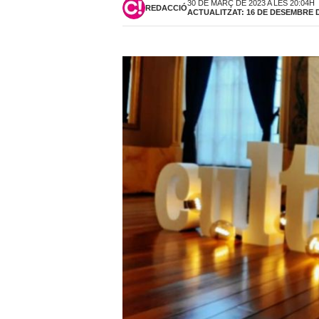
30 DE MARÇ DE 2023 A LES 20:04H
REDACCIÓ
ACTUALITZAT: 16 DE DESEMBRE DE