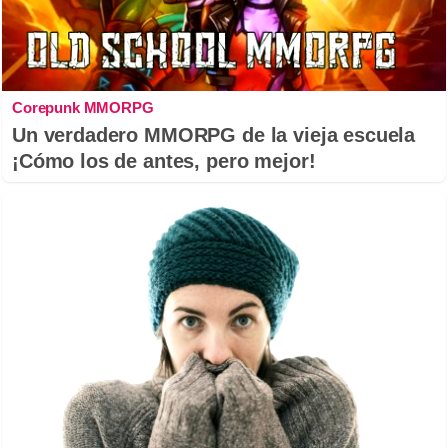
Corepunk MMORPG
Un verdadero MMORPG de la vieja escuela
¡Cómo los de antes, pero mejor!