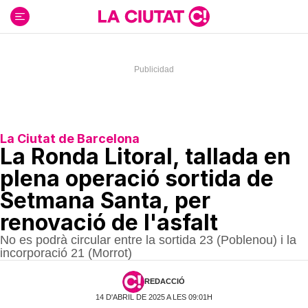
Ir
al
contenido
La Ciutat de Barcelona
La Ronda Litoral, tallada en
plena operació sortida de
Setmana Santa, per
renovació de l'asfalt
No es podrà circular entre la sortida 23 (Poblenou) i la
incorporació 21 (Morrot)
REDACCIÓ
14 D'ABRIL DE 2025 A LES 09:01H