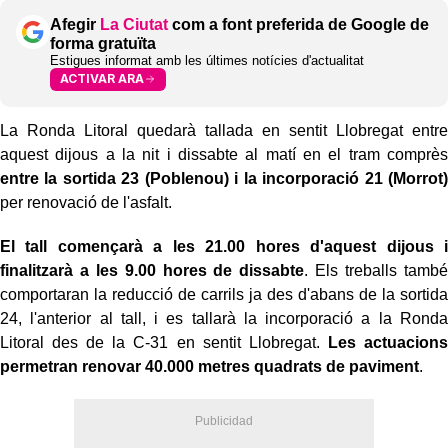
Afegir
La Ciutat
com a font preferida de Google de
forma gratuïta
Estigues informat amb les últimes notícies d'actualitat
ACTIVAR ARA
La Ronda Litoral quedarà tallada en sentit Llobregat entre
aquest dijous a la nit i dissabte al matí en el tram comprès
entre la sortida 23 (Poblenou) i la incorporació 21 (Morrot)
per renovació de l'asfalt.
El tall començarà a les 21.00 hores d'aquest dijous i
finalitzarà a les 9.00 hores de dissabte
. Els treballs també
comportaran la reducció de carrils ja des d'abans de la sortida
24, l'anterior al tall, i es tallarà la incorporació a la Ronda
Litoral des de la C-31 en sentit Llobregat.
Les actuacions
permetran renovar 40.000 metres quadrats de paviment
.