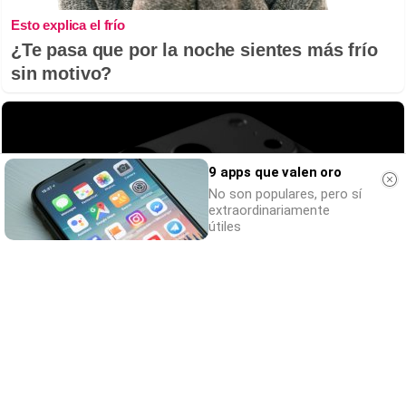
Esto explica el frío
¿Te pasa que por la noche sientes más frío
sin motivo?
9 apps que valen oro
No son populares, pero sí
extraordinariamente
útiles
iPhone que combina contigo
El accesorio inesperado que transforma tu
outfit