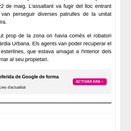
22 de maig. L'assaltant va fugir del lloc entrant
 van perseguir diverses patrulles de la unitat
ra.
gut prop de la zona on havia comès el robatori
uàrdia Urbana. Els agents van poder recuperar el
s esterlines, que estava amagat a l'interior dels
nar al seu propietari.
eferida de Google de forma
ACTIVAR ARA
ies d'actualitat