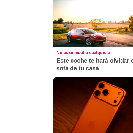
No es un coche cualquiera
Este coche te hará olvidar 
sofá de tu casa