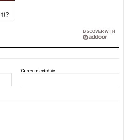
ti?
DISCOVER WITH
Correu electrònic