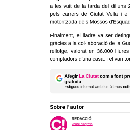
a les vuit de la tarda del dilluns 
pels carrers de Ciutat Vella i el
motoritzada dels Mossos d'Esquad
Finalment, el lladre va ser detin
gràcies a la col·laboració de la G
rellotge, valorat en 36.000 lliure
comptadors d'una casa, i el van tor
Afegir
La Ciutat
com a font pr
gratuïta
Estigues informat amb les últimes notíc
Sobre l'autor
REDACCIÓ
Veure biografia