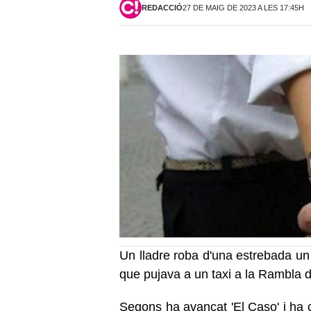
REDACCIÓ
27 DE MAIG DE 2023 A LES 17:45H
Un lladre roba d'una estrebada un
que pujava a un taxi a la Rambla 
Segons ha avançat 'El Caso' i ha c