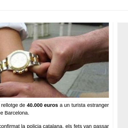
 rellotge de
40.000 euros
a un turista estranger
de Barcelona.
onfirmat la policia catalana, els fets van passar