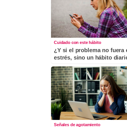
Cuidado con este hábito
¿Y si el problema no fuera 
estrés, sino un hábito diar
Señales de agotamiento