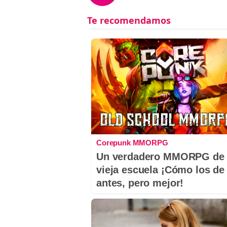
Corepunk MMORPG
Un verdadero MMORPG de 
vieja escuela ¡Cómo los de
antes, pero mejor!