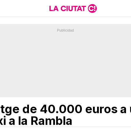
tge de 40.000 euros a 
xi a la Rambla