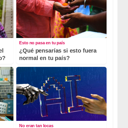
Esto no pasa en tu país
el
¿Qué pensarías si esto fuera
io?
normal en tu país?
No eran tan locas