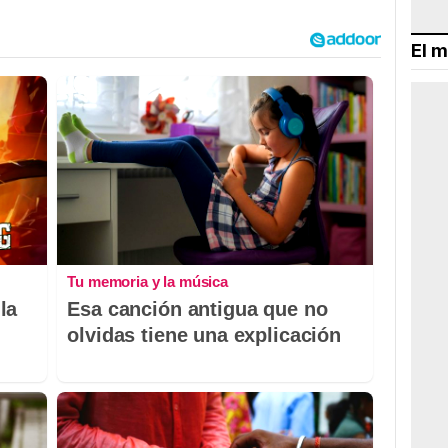
El m
Tu memoria y la música
la
Esa canción antigua que no
olvidas tiene una explicación