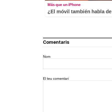
Más que un iPhone
¿El móvil también habla de 
Comentaris
Nom
El teu comentari