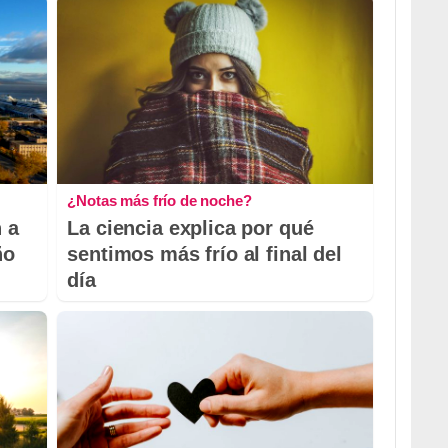
¿Notas más frío de noche?
 a
La ciencia explica por qué
ño
sentimos más frío al final del
día