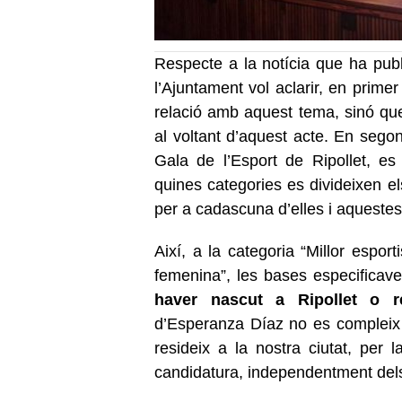
Respecte a la notícia que ha publi
l’Ajuntament vol aclarir, en prime
relació amb aquest tema, sinó que
al voltant d’aquest acte. En segon
Gala de l’Esport de Ripollet, e
quines categories es divideixen el
per a cadascuna d’elles i aquestes 
Així, a la categoria “Millor espor
femenina”, les bases especificav
haver nascut a Ripollet o re
d’Esperanza Díaz no es compleix c
resideix a la nostra ciutat, per
candidatura, independentment dels