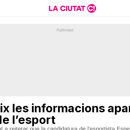
eix les informacions a
de l’esport
at a reiterar que la candidatura de l’esportista Es