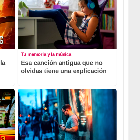
Tu memoria y la música
la
Esa canción antigua que no
olvidas tiene una explicación