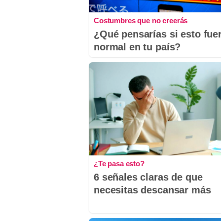
Costumbres que no creerás
¿Qué pensarías si esto fue
normal en tu país?
¿Te pasa esto?
6 señales claras de que
necesitas descansar más