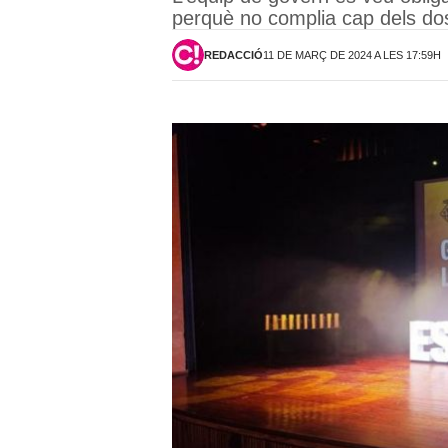
perquè no complia cap dels dos
REDACCIÓ
11 DE MARÇ DE 2024 A LES 17:59H