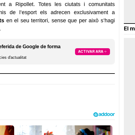
 a Ripollet. Totes les ciutats i comunitats
s de l’esport els adrecen exclusivament a
ts
en el seu territori, sense que per això s’hagi
El m
.
eferida de Google de forma
ACTIVAR ARA
ies d'actualitat