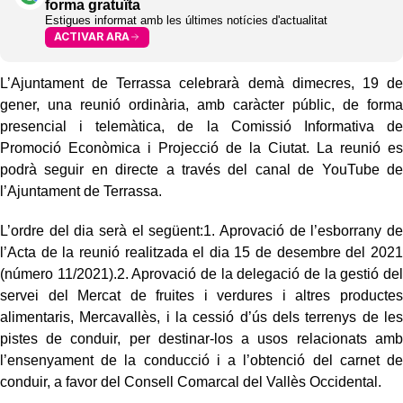
forma gratuïta
Estigues informat amb les últimes notícies d'actualitat
ACTIVAR ARA
L’Ajuntament de Terrassa celebrarà demà dimecres, 19 de
gener, una reunió ordinària, amb caràcter públic, de forma
presencial i telemàtica, de la Comissió Informativa de
Promoció Econòmica i Projecció de la Ciutat. La reunió es
podrà seguir en directe a través del canal de YouTube de
l’Ajuntament de Terrassa.
L’ordre del dia serà el següent:1. Aprovació de l’esborrany de
l’Acta de la reunió realitzada el dia 15 de desembre del 2021
(número 11/2021).2. Aprovació de la delegació de la gestió del
servei del Mercat de fruites i verdures i altres productes
alimentaris, Mercavallès, i la cessió d’ús dels terrenys de les
pistes de conduir, per destinar-los a usos relacionats amb
l’ensenyament de la conducció i a l’obtenció del carnet de
conduir, a favor del Consell Comarcal del Vallès Occidental.