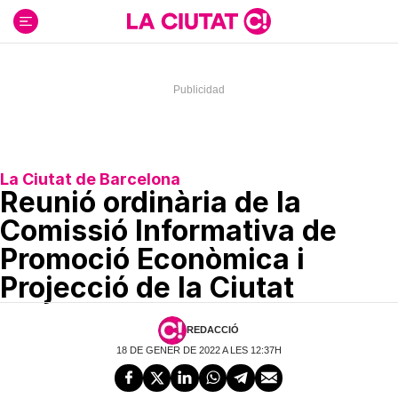
Ir
al
contenido
La Ciutat de Barcelona
Reunió ordinària de la
Comissió Informativa de
Promoció Econòmica i
Projecció de la Ciutat
REDACCIÓ
18 DE GENER DE 2022 A LES 12:37H