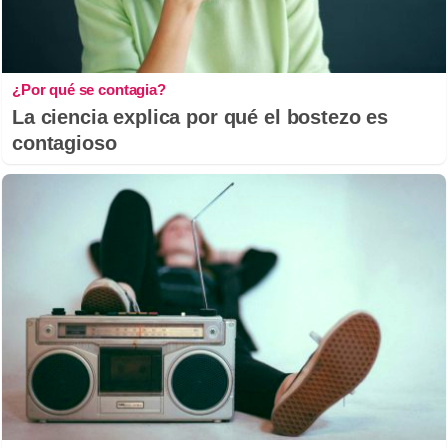
¿Por qué se contagia?
La ciencia explica por qué el bostezo es
contagioso