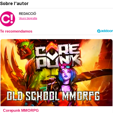
Sobre l'autor
REDACCIÓ
Veure biografia
Corepunk MMORPG