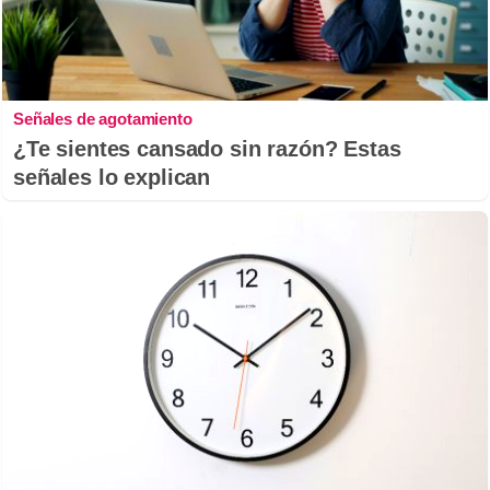
Señales de agotamiento
¿Te sientes cansado sin razón? Estas
señales lo explican