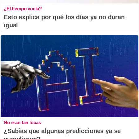
¿El tiempo vuela?
Esto explica por qué los días ya no duran
igual
No eran tan locas
¿Sabías que algunas predicciones ya se