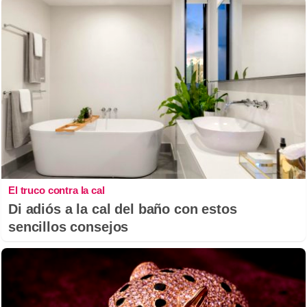
El truco contra la cal
Di adiós a la cal del baño con estos
sencillos consejos