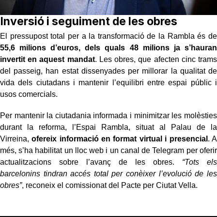
Inversió i seguiment de les obres
El pressupost total per a la transformació de la Rambla és de
55,6 milions d’euros, dels quals 48 milions ja s’hauran
invertit en aquest mandat
. Les obres, que afecten cinc trams
del passeig, han estat dissenyades per millorar la qualitat de
vida dels ciutadans i mantenir l’equilibri entre espai públic i
usos comercials.
Per mantenir la ciutadania informada i minimitzar les molèsties
durant la reforma, l’Espai Rambla, situat al Palau de la
Virreina,
ofereix informació en format virtual i presencial
. A
més, s’ha habilitat un lloc web i un canal de Telegram per oferir
actualitzacions sobre l’avanç de les obres.
“Tots els
barcelonins tindran accés total per conèixer l’evolució de les
obres”
, reconeix el comissionat del Pacte per Ciutat Vella.