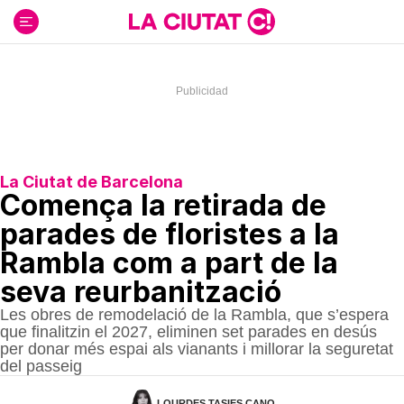
Ir
al
contenido
La Ciutat de Barcelona
Comença la retirada de
parades de floristes a la
Rambla com a part de la
seva reurbanització
Les obres de remodelació de la Rambla, que s’espera
que finalitzin el 2027, eliminen set parades en desús
per donar més espai als vianants i millorar la seguretat
del passeig
LOURDES TASIES CANO