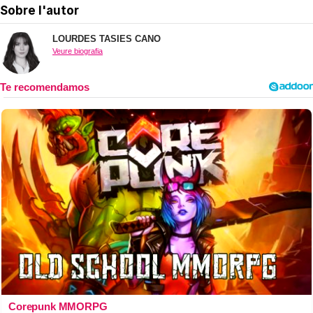
Sobre l'autor
LOURDES TASIES CANO
Veure biografia
Corepunk MMORPG