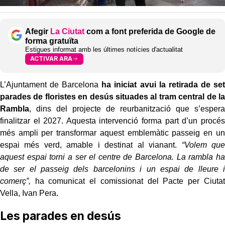
Afegir
La Ciutat
com a font preferida de Google de
forma gratuïta
Estigues informat amb les últimes notícies d'actualitat
ACTIVAR ARA
L’Ajuntament de Barcelona
ha iniciat avui la retirada de set
parades de floristes en desús situades al tram central de la
Rambla
, dins del projecte de reurbanització que s’espera
finalitzar el 2027. Aquesta intervenció forma part d’un procés
més ampli per transformar aquest emblemàtic passeig en un
espai més verd, amable i destinat al vianant.
“Volem que
aquest espai torni a ser el centre de Barcelona. La rambla ha
de ser el passeig dels barcelonins i un espai de lleure i
comerç”,
ha comunicat el comissionat del Pacte per Ciutat
Vella, Ivan Pera.
Les parades en desús