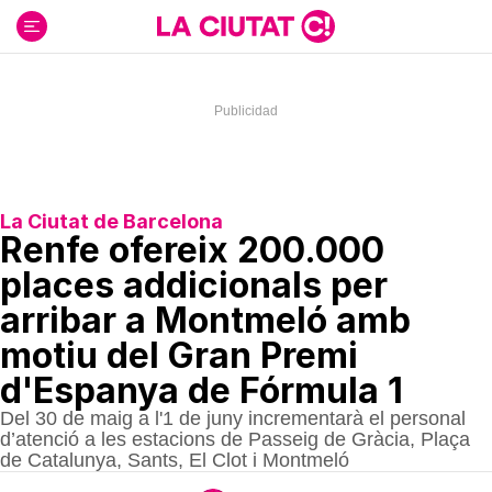
Ir
al
contenido
La Ciutat de Barcelona
Renfe ofereix 200.000
places addicionals per
arribar a Montmeló amb
motiu del Gran Premi
d'Espanya de Fórmula 1
Del 30 de maig a l'1 de juny incrementarà el personal
d’atenció a les estacions de Passeig de Gràcia, Plaça
de Catalunya, Sants, El Clot i Montmeló