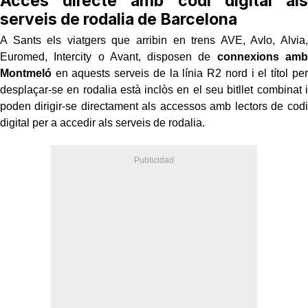
Accés directe amb codi digital als
serveis de rodalia de Barcelona
A Sants els viatgers que arribin en trens AVE, Avlo, Alvia,
Euromed, Intercity o Avant, disposen de
connexions amb
Montmeló
en aquests serveis de la línia R2 nord i el títol per
desplaçar-se en rodalia està inclòs en el seu bitllet combinat i
poden dirigir-se directament als accessos amb lectors de codi
digital per a accedir als serveis de rodalia.