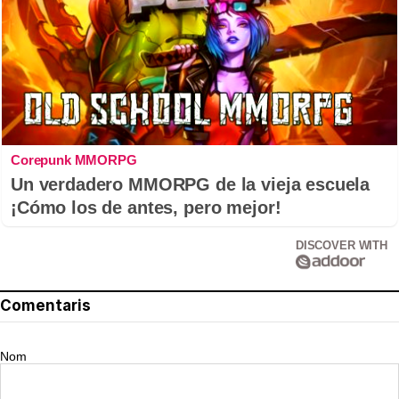
Corepunk MMORPG
Un verdadero MMORPG de la vieja escuela
¡Cómo los de antes, pero mejor!
DISCOVER WITH
Comentaris
Nom