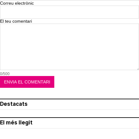
Correu electrònic
El teu comentari
0/500
Destacats
El més llegit