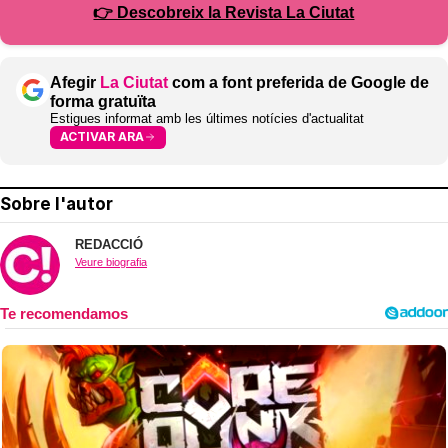
👉 Descobreix la Revista La Ciutat
Afegir
La Ciutat
com a font preferida de Google de
forma gratuïta
Estigues informat amb les últimes notícies d'actualitat
ACTIVAR ARA
Sobre l'autor
REDACCIÓ
Veure biografia