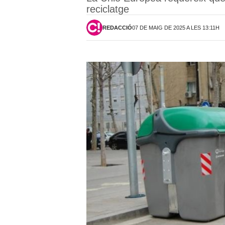
reciclatge
REDACCIÓ
07 DE MAIG DE 2025 A LES 13:11H