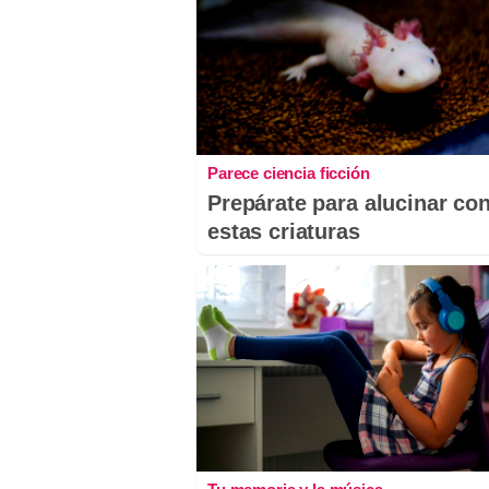
Parece ciencia ficción
Prepárate para alucinar co
estas criaturas