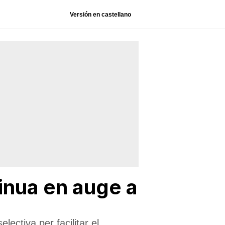
Versión en castellano
tinua en auge a
ectiva per facilitar el