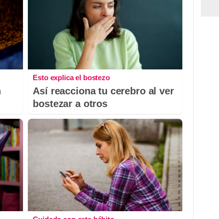
Esto explica el bostezo
n
Así reacciona tu cerebro al ver
bostezar a otros