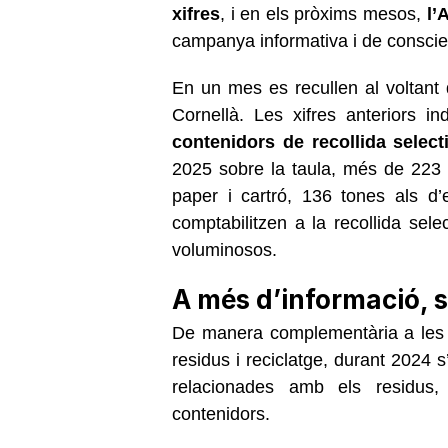
xifres
, i en els pròxims mesos,
l’
campanya informativa i de conscie
En un mes es recullen al voltant
Cornellà. Les xifres anteriors 
contenidors de recollida select
2025 sobre la taula, més de 223 
paper i cartró, 136 tones als d
comptabilitzen a la recollida sele
voluminosos.
A més d’informació, 
De manera complementària a les a
residus i reciclatge, durant 2024
relacionades amb els residus,
contenidors.