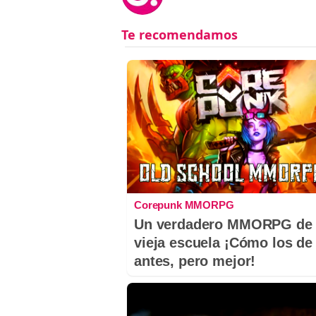
Corepunk MMORPG
Un verdadero MMORPG de 
vieja escuela ¡Cómo los de
antes, pero mejor!