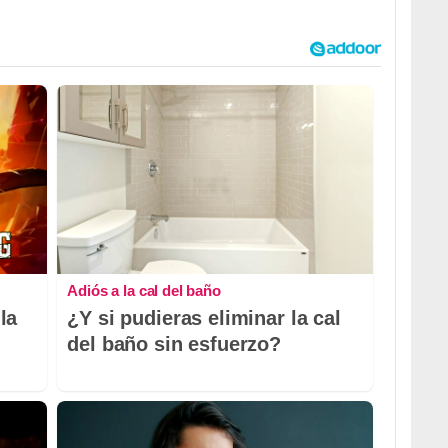
Adiós a la cal del baño
la
¿Y si pudieras eliminar la cal
del baño sin esfuerzo?