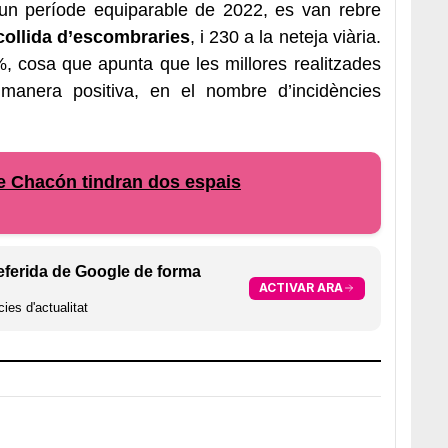
n un període equiparable de 2022, es van rebre
collida d’escombraries
, i 230 a la neteja viària.
, cosa que apunta que les millores realitzades
 manera positiva, en el nombre d’incidències
 Chacón tindran dos espais
eferida de Google de forma
ACTIVAR ARA
ies d'actualitat