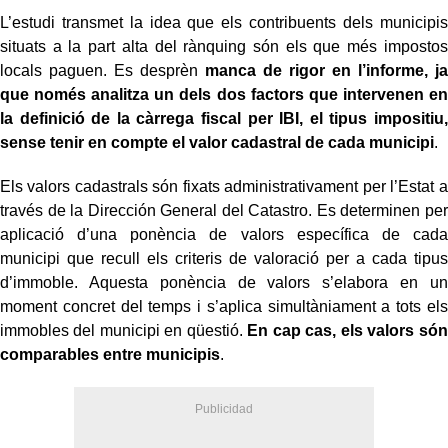
L’estudi transmet la idea que els contribuents dels municipis
situats a la part alta del rànquing són els que més impostos
locals paguen. Es desprèn
manca de rigor en l’informe, ja
que només analitza un dels dos factors que intervenen en
la definició de la càrrega fiscal per IBI, el tipus impositiu,
sense tenir en compte el valor cadastral de cada municipi
.
Els valors cadastrals són fixats administrativament per l’Estat a
través de la Dirección General del Catastro. Es determinen per
aplicació d’una ponència de valors específica de cada
municipi que recull els criteris de valoració per a cada tipus
d’immoble. Aquesta ponència de valors s’elabora en un
moment concret del temps i s’aplica simultàniament a tots els
immobles del municipi en qüestió.
En cap cas, els valors són
comparables entre municipis
.