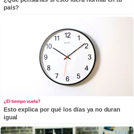
país?
¿El tiempo vuela?
Esto explica por qué los días ya no duran
igual