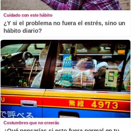
Cuidado con este hábito
¿Y si el problema no fuera el estrés, sino un
hábito diario?
Costumbres que no creerás
¿Qué pensarías si esto fuera normal en tu