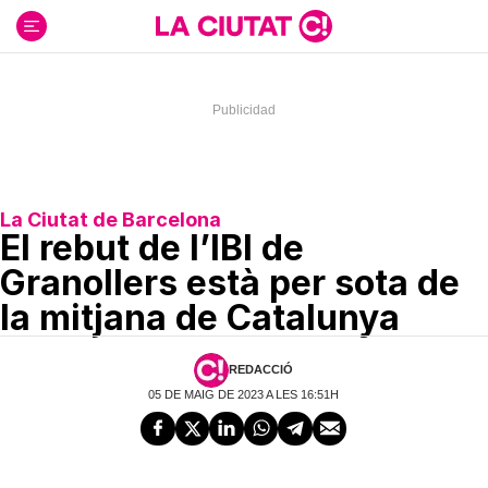
Ir
al
contenido
La Ciutat de Barcelona
El rebut de l’IBI de
Granollers està per sota de
la mitjana de Catalunya
REDACCIÓ
05 DE MAIG DE 2023 A LES 16:51H