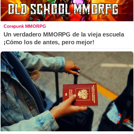
Corepunk MMORPG
Un verdadero MMORPG de la vieja escuela
¡Cómo los de antes, pero mejor!