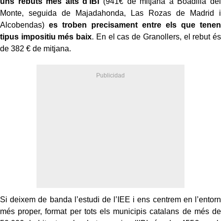
uns rebuts més alts d’IBI
(941€ de mitjana a Boadilla del
Monte, seguida de Majadahonda, Las Rozas de Madrid i
Alcobendas)
es troben precisament entre els que tenen
tipus impositiu més baix
. En el cas de Granollers, el rebut és
de 382 € de mitjana.
Si deixem de banda l’estudi de l’IEE i ens centrem en l’entorn
més proper, format per tots els municipis catalans de més de