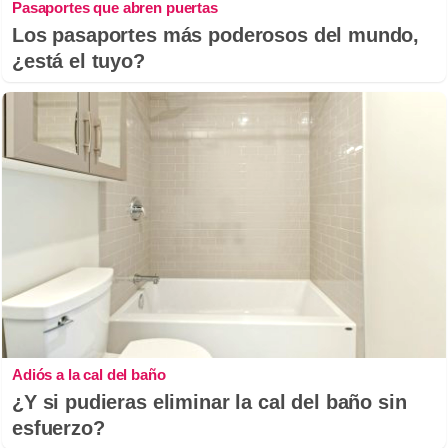
Pasaportes que abren puertas
Los pasaportes más poderosos del mundo,
¿está el tuyo?
Adiós a la cal del baño
¿Y si pudieras eliminar la cal del baño sin
esfuerzo?