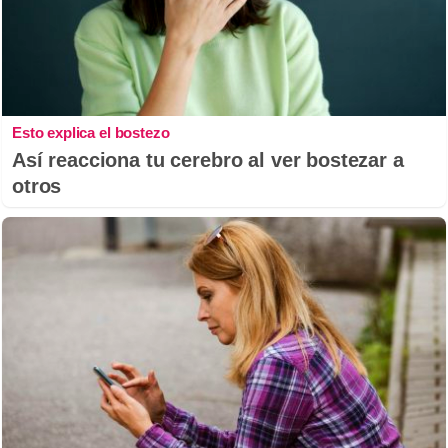
Esto explica el bostezo
Así reacciona tu cerebro al ver bostezar a
otros