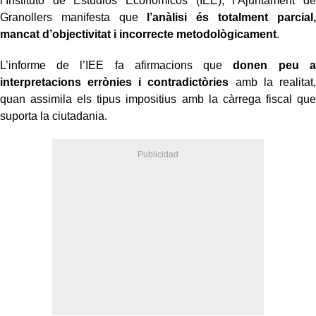
l’Instituto de Estudios Económicos (IEE), l’Ajuntament de
Granollers manifesta que
l’anàlisi és totalment parcial,
mancat d’objectivitat i incorrecte metodològicament
.
L’informe de l’IEE fa afirmacions que
donen peu a
interpretacions errònies i contradictòries
amb la realitat,
quan assimila els tipus impositius amb la càrrega fiscal que
suporta la ciutadania.