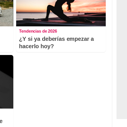
Tendencias de 2026
¿Y si ya deberías empezar a
hacerlo hoy?
e