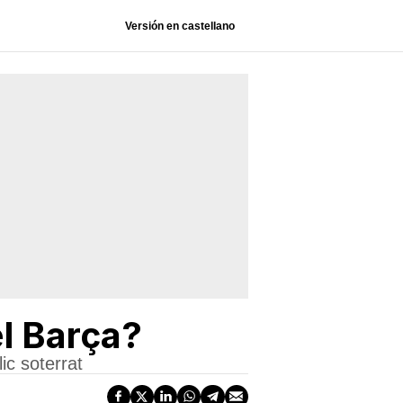
Versión en castellano
el Barça?
ic soterrat