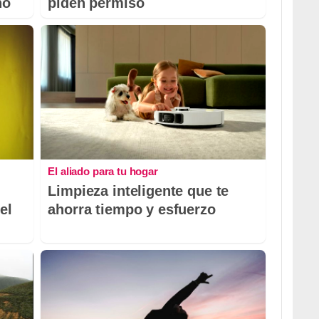
ño
piden permiso
El aliado para tu hogar
Limpieza inteligente que te
el
ahorra tiempo y esfuerzo