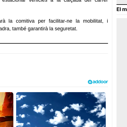
El m
 la comitiva per facilitar-ne la mobilitat, i
ra, també garantirà la seguretat.