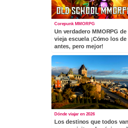
Corepunk MMORPG
Un verdadero MMORPG de 
vieja escuela ¡Cómo los de
antes, pero mejor!
Dónde viajar en 2026
Los destinos que todos van