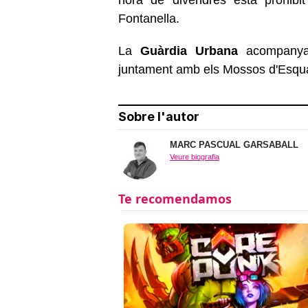
Fontanella.
La
Guàrdia Urbana
acompanyarà
juntament amb els Mossos d'Esquad
Sobre l'autor
MARC PASCUAL GARSABALL
Veure biografia