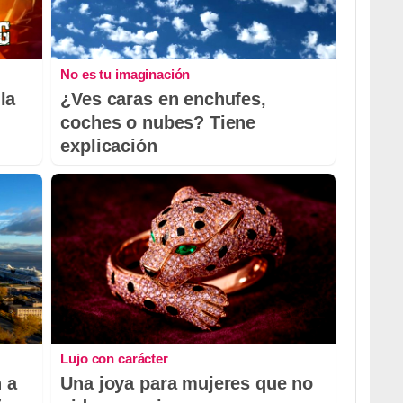
No es tu imaginación
la
¿Ves caras en enchufes,
coches o nubes? Tiene
explicación
Lujo con carácter
 a
Una joya para mujeres que no