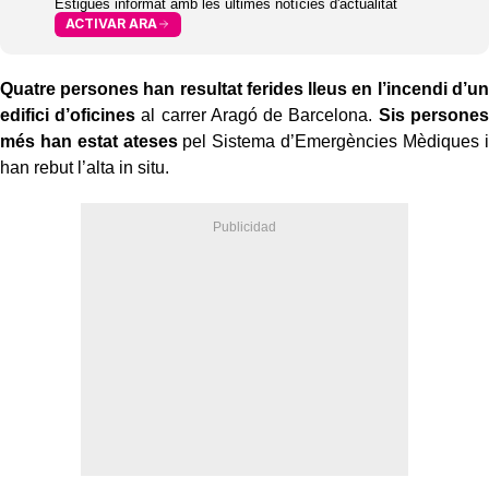
Estigues informat amb les últimes notícies d'actualitat
ACTIVAR ARA
Quatre persones han resultat ferides lleus en l’incendi d’un
edifici d’oficines
al carrer Aragó de Barcelona.
Sis persones
més han estat ateses
pel Sistema d’Emergències Mèdiques i
han rebut l’alta in situ.