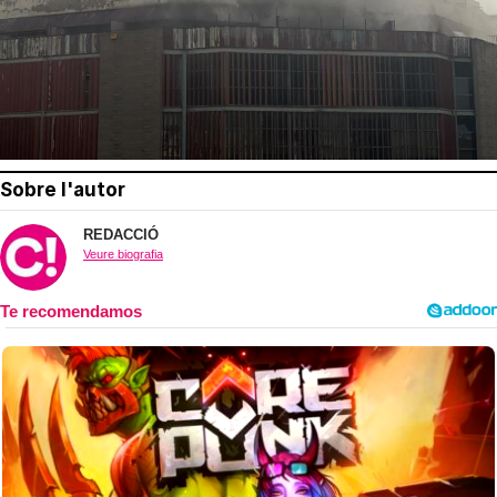
Sobre l'autor
REDACCIÓ
Veure biografia