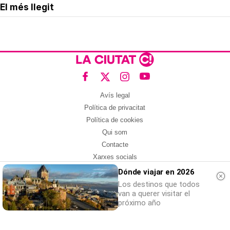
El més llegit
Avís legal
Política de privacitat
Política de cookies
Qui som
Contacte
Xarxes socials
Dónde viajar en 2026
Amb col·laboració de:
Los destinos que todos
van a querer visitar el
próximo año