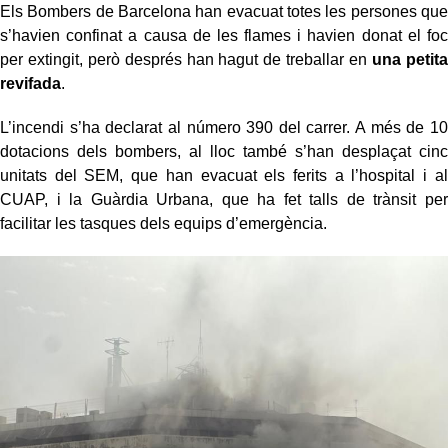
Els Bombers de Barcelona han evacuat totes les persones que
s’havien confinat a causa de les flames i havien donat el foc
per extingit, però després han hagut de treballar en
una petita
revifada
.
L’incendi s’ha declarat al número 390 del carrer. A més de 10
dotacions dels bombers, al lloc també s’han desplaçat cinc
unitats del SEM, que han evacuat els ferits a l’hospital i al
CUAP, i la Guàrdia Urbana, que ha fet talls de trànsit per
facilitar les tasques dels equips d’emergència.