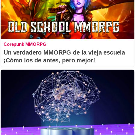
Corepunk MMORPG
Un verdadero MMORPG de la vieja escuela
¡Cómo los de antes, pero mejor!