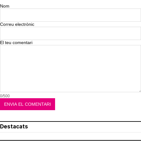
Nom
Correu electrònic
El teu comentari
0/500
Destacats