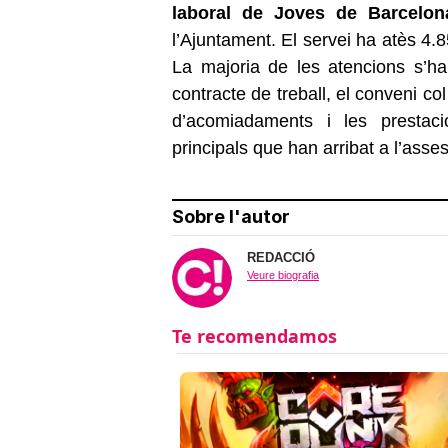
laboral de Joves de Barcelon
l’Ajuntament. El servei ha atès 4.
La majoria de les atencions s’h
contracte de treball, el conveni col
d’acomiadaments i les prestac
principals que han arribat a l’asse
Sobre l'autor
REDACCIÓ
Veure biografia