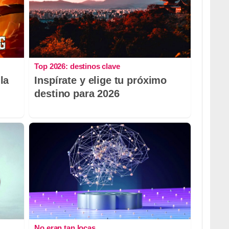
Top 2026: destinos clave
la
Inspírate y elige tu próximo
destino para 2026
No eran tan locas