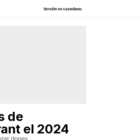
Versión en castellano
s de
ant el 2024
stat dones