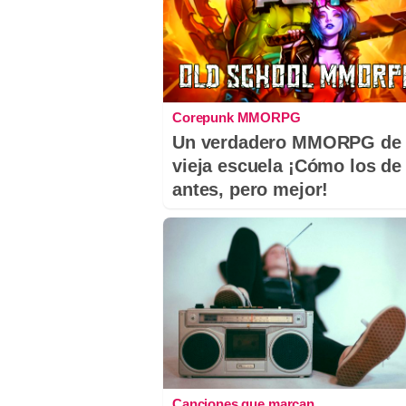
Corepunk MMORPG
Un verdadero MMORPG de 
vieja escuela ¡Cómo los de
antes, pero mejor!
Canciones que marcan