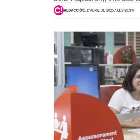
REDACCIÓ
01 D'ABRIL DE 2025 A LES 20:34H