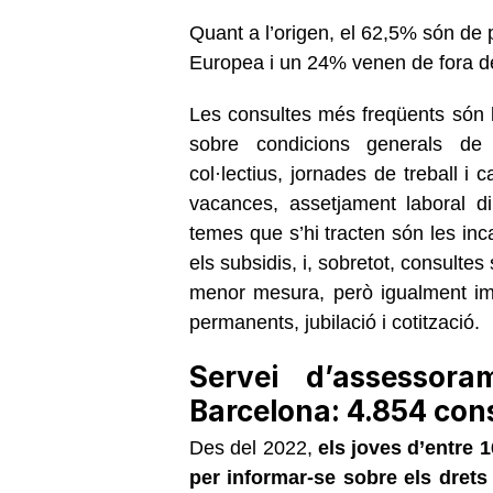
Quant a l’origen, el 62,5% són de
Europea i un 24% venen de fora d
Les consultes més freqüents són 
sobre condicions generals de c
col·lectius, jornades de treball i 
vacances, assetjament laboral di
temes que s’hi tracten són les inca
els subsidis, i, sobretot, consultes
menor mesura, però igualment imp
permanents, jubilació i cotització.
Servei d’assessor
Barcelona: 4.854 con
Des del 2022,
els joves d’entre 
per informar-se sobre els drets