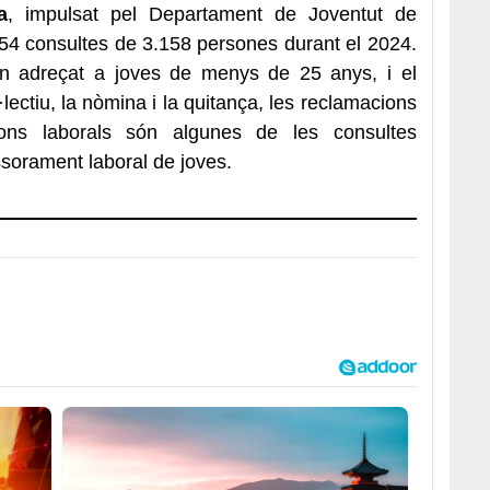
a
, impulsat pel Departament de Joventut de
854 consultes de 3.158 persones durant el 2024.
an adreçat a joves de menys de 25 anys, i el
·lectiu, la nòmina i la quitança, les reclamacions
ions laborals són algunes de les consultes
ssorament laboral de joves.