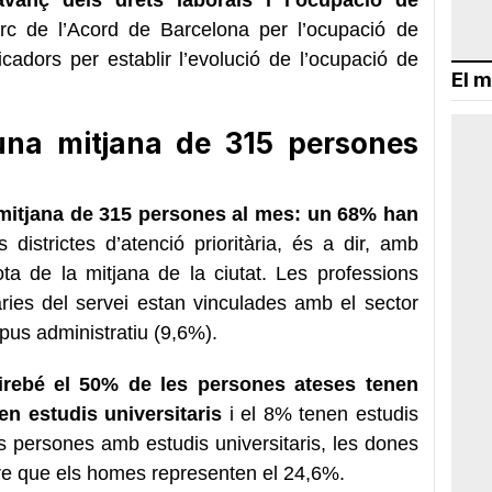
rc de l’Acord de Barcelona per l’ocupació de
cadors per establir l’evolució de l’ocupació de
El m
una mitjana de 315 persones
mitjana de 315 persones al mes: un 68% han
 districtes d’atenció prioritària, és a dir, amb
ta de la mitjana de la ciutat. Les professions
ries del servei estan vinculades amb el sector
ipus administratiu (9,6%).
rebé el 50% de les persones ateses tenen
en estudis universitaris
i el 8% tenen estudis
s persones amb estudis universitaris, les dones
re que els homes representen el 24,6%.