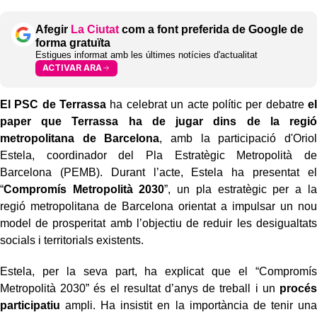
Afegir
La Ciutat
com a font preferida de Google de
forma gratuïta
Estigues informat amb les últimes notícies d'actualitat
ACTIVAR ARA
El PSC de Terrassa
ha celebrat un acte polític per debatre
el
paper que Terrassa ha de jugar dins de la regió
metropolitana de Barcelona
, amb la participació d'Oriol
Estela, coordinador del Pla Estratègic Metropolità de
Barcelona (PEMB). Durant l’acte, Estela ha presentat el
“
Compromís Metropolità 2030
”, un pla estratègic per a la
regió metropolitana de Barcelona orientat a impulsar un nou
model de prosperitat amb l’objectiu de reduir les desigualtats
socials i territorials existents.
Estela, per la seva part, ha explicat que el “Compromís
Metropolità 2030” és el resultat d’anys de treball i un
procés
participatiu
ampli. Ha insistit en la importància de tenir una