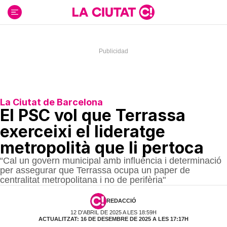
Ir
al
contenido
La Ciutat de Barcelona
El PSC vol que Terrassa
exerceixi el lideratge
metropolità que li pertoca
“Cal un govern municipal amb influència i determinació
per assegurar que Terrassa ocupa un paper de
centralitat metropolitana i no de perifèria"
REDACCIÓ
12 D'ABRIL DE 2025 A LES 18:59H
ACTUALITZAT: 16 DE DESEMBRE DE 2025 A LES 17:17H