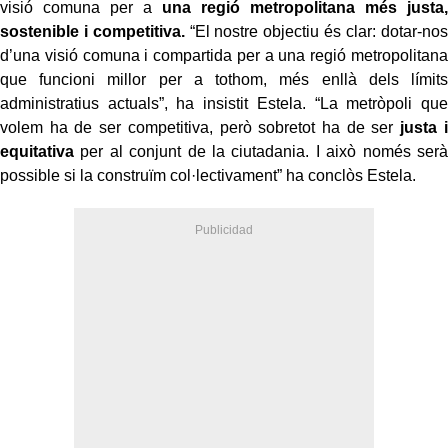
visió comuna per a
una regió metropolitana més justa,
sostenible i competitiva.
“El nostre objectiu és clar: dotar-nos
d’una visió comuna i compartida per a una regió metropolitana
que funcioni millor per a tothom, més enllà dels límits
administratius actuals”, ha insistit Estela. “La metròpoli que
volem ha de ser competitiva, però sobretot ha de ser
justa i
equitativa
per al conjunt de la ciutadania. I això només serà
possible si la construïm col·lectivament” ha conclòs Estela.