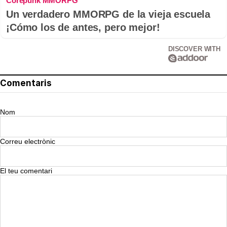
Corepunk MMORPG
Un verdadero MMORPG de la vieja escuela
¡Cómo los de antes, pero mejor!
DISCOVER WITH
Comentaris
Nom
Correu electrònic
El teu comentari