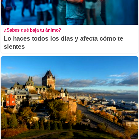
¿Sabes qué baja tu ánimo?
Lo haces todos los días y afecta cómo te
sientes