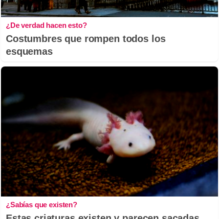
¿De verdad hacen esto?
Costumbres que rompen todos los
esquemas
¿Sabías que existen?
Estas criaturas existen y parecen sacadas