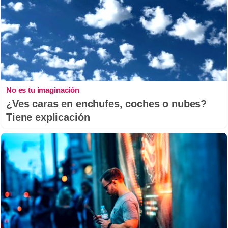
No es tu imaginación
¿Ves caras en enchufes, coches o nubes?
Tiene explicación