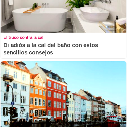
El truco contra la cal
Di adiós a la cal del baño con estos
sencillos consejos