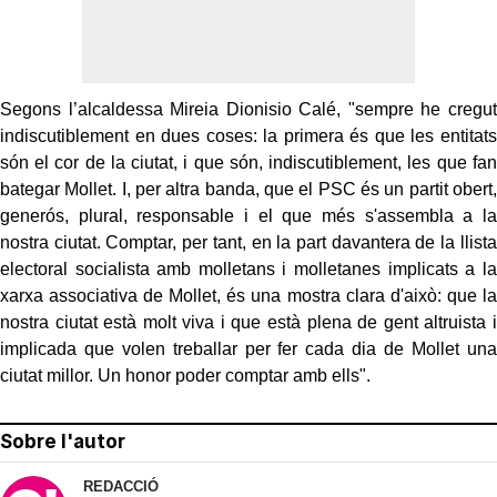
Segons l’alcaldessa Mireia Dionisio Calé, "sempre he cregut
indiscutiblement en dues coses: la primera és que les entitats
són el cor de la ciutat, i que són, indiscutiblement, les que fan
bategar Mollet. I, per altra banda, que el PSC és un partit obert,
generós, plural, responsable i el que més s'assembla a la
nostra ciutat. Comptar, per tant, en la part davantera de la llista
electoral socialista amb molletans i molletanes implicats a la
xarxa associativa de Mollet, és una mostra clara d'això: que la
nostra ciutat està molt viva i que està plena de gent altruista i
implicada que volen treballar per fer cada dia de Mollet una
ciutat millor. Un honor poder comptar amb ells".
Sobre l'autor
REDACCIÓ