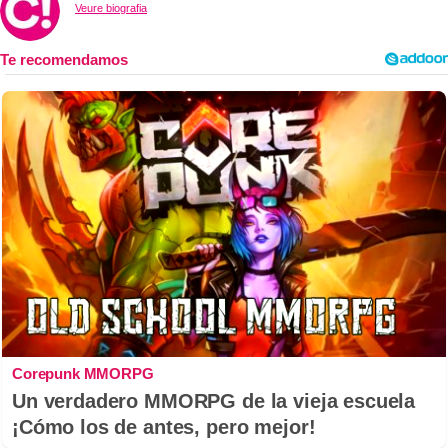
Veure biografia
Corepunk MMORPG
Un verdadero MMORPG de la vieja escuela
¡Cómo los de antes, pero mejor!