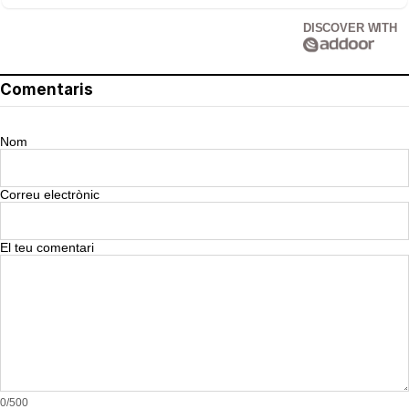
DISCOVER WITH
Comentaris
Nom
Correu electrònic
El teu comentari
0/500