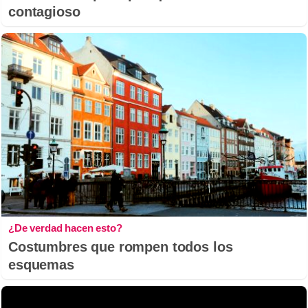
contagioso
¿De verdad hacen esto?
Costumbres que rompen todos los
esquemas