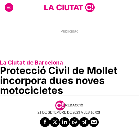
Ir
al
contenido
La Ciutat de Barcelona
Protecció Civil de Mollet
incorpora dues noves
motocicletes
REDACCIÓ
21 DE SETEMBRE DE 2023 A LES 16:02H