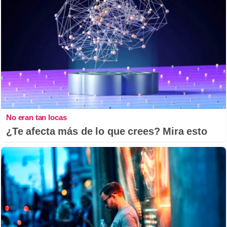
No eran tan locas
¿Te afecta más de lo que crees? Mira esto