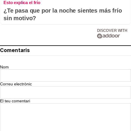
Esto explica el frío
¿Te pasa que por la noche sientes más frío
sin motivo?
DISCOVER WITH
Comentaris
Nom
Correu electrònic
El teu comentari