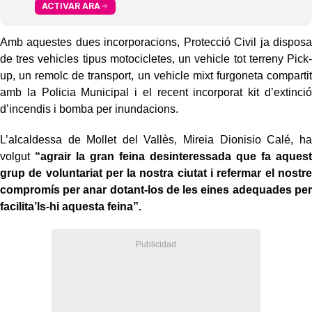
ACTIVAR ARA
Amb aquestes dues incorporacions, Protecció Civil ja disposa
de tres vehicles tipus motocicletes, un vehicle tot terreny Pick-
up, un remolc de transport, un vehicle mixt furgoneta compartit
amb la Policia Municipal i el recent incorporat kit d’extinció
d’incendis i bomba per inundacions.
L’alcaldessa de Mollet del Vallès, Mireia Dionisio Calé, ha
volgut
“agrair la gran feina desinteressada que fa aquest
grup de voluntariat per la nostra ciutat
i refermar el nostre
compromís per anar dotant-los de les eines adequades per
facilita’ls-hi aquesta feina”.