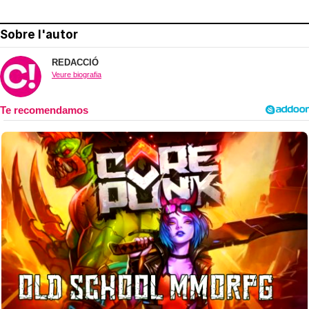
Sobre l'autor
REDACCIÓ
Veure biografia