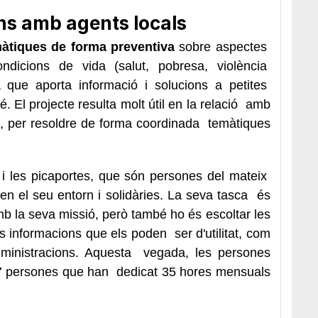
ons amb agents locals
màtiques de forma preventiva
sobre aspectes
ondicions de vida (salut, pobresa, violència
ra que aporta informació i solucions a petites
. El projecte resulta molt útil en la relació amb
ts, per resoldre de forma coordinada temàtiques
s i les picaportes, que són persones del mateix
n el seu entorn i solidàries. La seva tasca és
b la seva missió, però també ho és escoltar les
s informacions que els poden ser d'utilitat, com
administracions. Aquesta vegada, les persones
 7 persones que han dedicat 35 hores mensuals