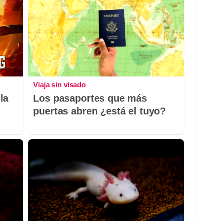
Viaja sin visado
la
Los pasaportes que más
puertas abren ¿está el tuyo?