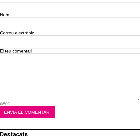
Nom
Correu electrònic
El teu comentari
0/500
Destacats