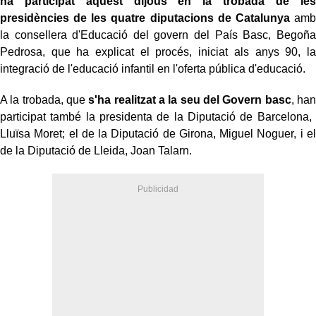
ha participat aquest dijous en la trobada de les
presidències de les quatre diputacions de Catalunya
amb
la consellera d'Educació del govern del País Basc, Begoña
Pedrosa, que ha explicat el procés, iniciat als anys 90, la
integració de l'educació infantil en l'oferta pública d'educació.
A la trobada, que
s'ha realitzat a la seu del Govern basc
, han
participat també la presidenta de la Diputació de Barcelona, ​​
Lluïsa Moret; el de la Diputació de Girona, Miguel Noguer, i el
de la Diputació de Lleida, Joan Talarn.