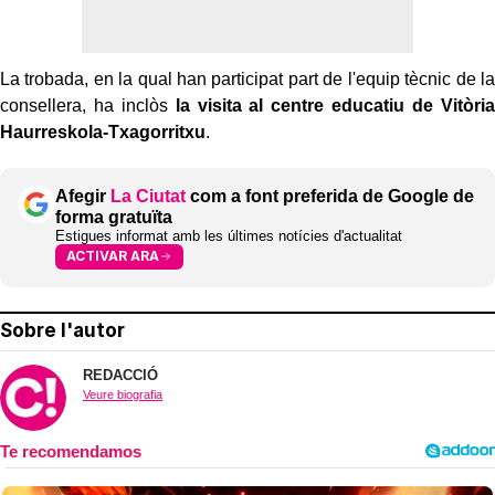
La trobada, en la qual han participat part de l'equip tècnic de la
consellera, ha inclòs
la visita al centre educatiu de Vitòria
Haurreskola-Txagorritxu
.
Afegir
La Ciutat
com a font preferida de Google de
forma gratuïta
Estigues informat amb les últimes notícies d'actualitat
ACTIVAR ARA
Sobre l'autor
REDACCIÓ
Veure biografia