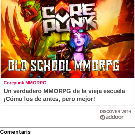
Corepunk MMORPG
Un verdadero MMORPG de la vieja escuela
¡Cómo los de antes, pero mejor!
DISCOVER WITH
Comentaris