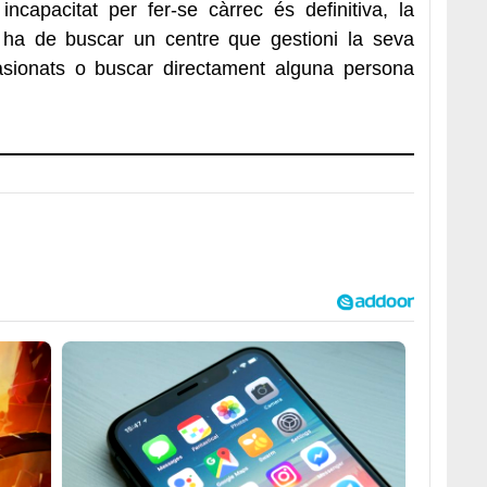
ncapacitat per fer-se càrrec és definitiva, la
 ha de buscar un centre que gestioni la seva
asionats o buscar directament alguna persona