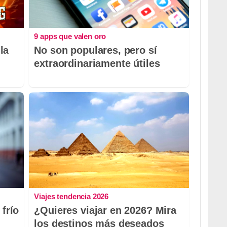
9 apps que valen oro
la
No son populares, pero sí
extraordinariamente útiles
Viajes tendencia 2026
 frío
¿Quieres viajar en 2026? Mira
los destinos más deseados