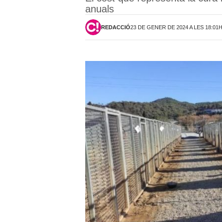
anuals
REDACCIÓ
23 DE GENER DE 2024 A LES 18:01