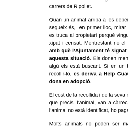
carrers de Ripollet.
Quan un animal arriba a les depen
segueix és, en primer lloc, mirar 
es truca al propietari perquè vingu
xipat i censat. Mentrestant no el
amb què l’Ajuntament té signat
aquesta situació
. Els donen menj
algú els està buscant. Si en un 
recollir-lo,
es deriva a Help Guau
dona en adopció
.
El cost de la recollida i de la sev
que precisi l’animal, van a càrrec 
l’animal no està identificat, ho pag
Molts animals no poden ser ma