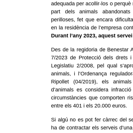
adequada per acollir-los o perquè 
part dels animals abandonats
perilloses, fet que encara dificu
en la residència de l’empresa con
Durant l’any 2023, aquest servei
Des de la regidoria de Benestar A
7/2023 de Protecció dels drets i
Legislatiu 2/2008, pel qual s’apr
animals, i l’Ordenança regulado
Ripollet (04/2019), els anima
d’animals es considera infracci
circumstàncies que comporten risc
entre els 401 i els 20.000 euros.
Si algú no es pot fer càrrec del 
ha de contractar els serveis d’una