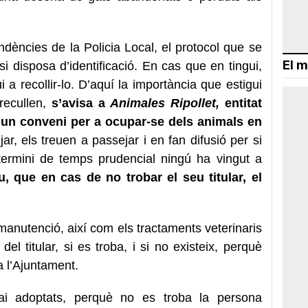
dències de la Policia Local, el protocol que se
El m
si disposa d’identificació. En cas que en tingui,
i a recollir-lo. D’aquí la importància que estigui
 recullen,
s’avisa a
Animales Ripollet,
entitat
 un conveni per a ocupar-se dels animals en
ar, els treuen a passejar i en fan difusió per si
termini de temps prudencial ningú ha vingut a
, que en cas de no trobar el seu titular, el
a manutenció, així com els tractaments veterinaris
del titular, si es troba, i si no existeix, perquè
a l’Ajuntament.
i adoptats, perquè no es troba la persona