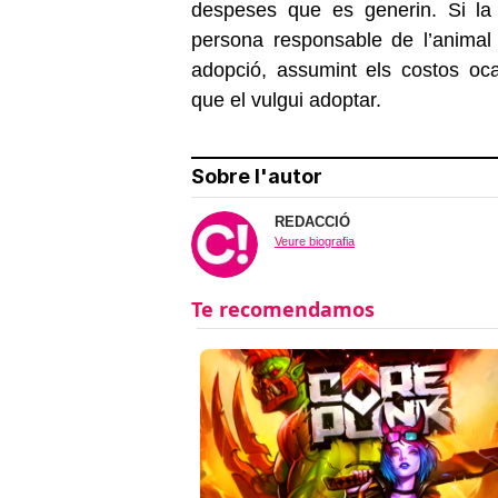
despeses que es generin. Si la i
persona responsable de l’animal
adopció, assumint els costos oc
que el vulgui adoptar.
Sobre l'autor
REDACCIÓ
Veure biografia