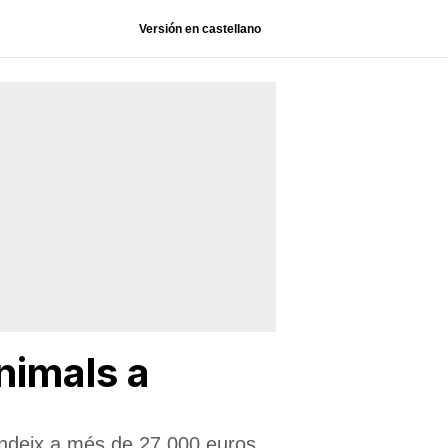
Versión en castellano
nimals a
endeix a més de 27.000 euros