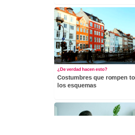
¿De verdad hacen esto?
Costumbres que rompen t
los esquemas