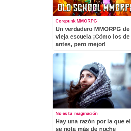
Corepunk MMORPG
Un verdadero MMORPG de 
vieja escuela ¡Cómo los de
antes, pero mejor!
No es tu imaginación
Hay una razón por la que el
se nota más de noche