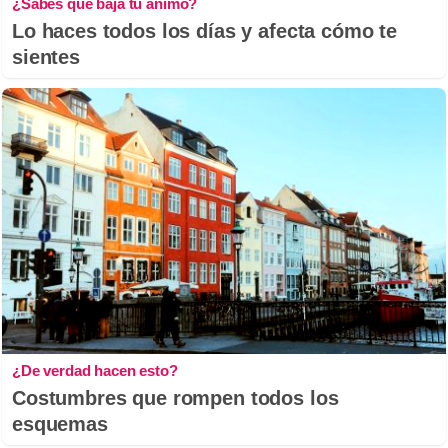
¿Sabes qué baja tu ánimo?
Lo haces todos los días y afecta cómo te
sientes
¿De verdad hacen esto?
Costumbres que rompen todos los
esquemas