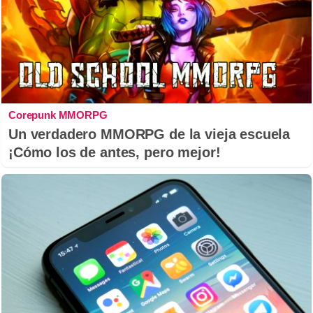
Corepunk MMORPG
Un verdadero MMORPG de la vieja escuela
¡Cómo los de antes, pero mejor!