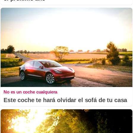
No es un coche cualquiera
Este coche te hará olvidar el sofá de tu casa