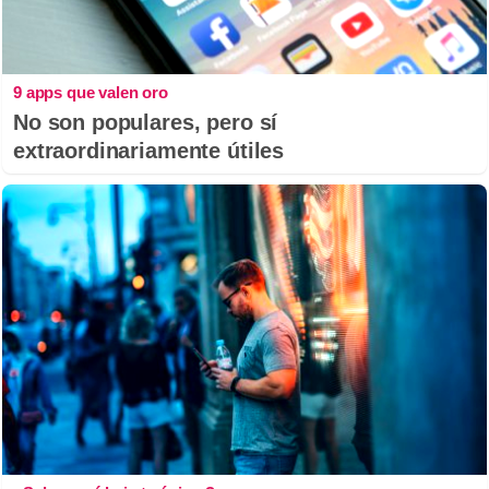
9 apps que valen oro
No son populares, pero sí
extraordinariamente útiles