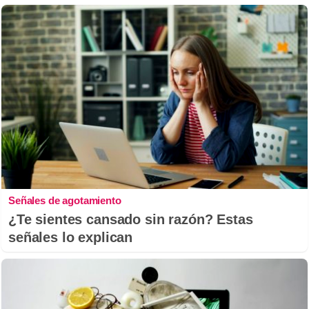
Señales de agotamiento
¿Te sientes cansado sin razón? Estas
señales lo explican