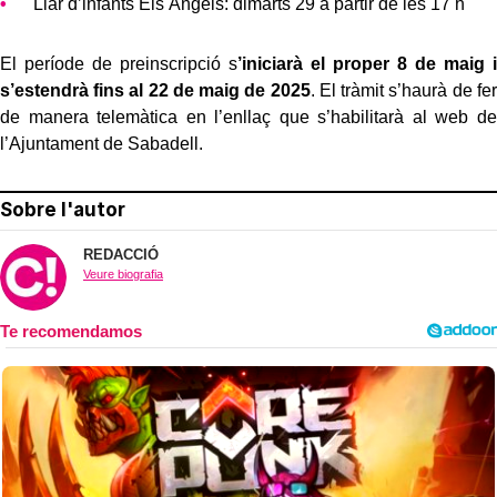
Llar d’infants Els Àngels: dimarts 29 a partir de les 17 h
El període de preinscripció s
’iniciarà el proper 8 de maig i
s’estendrà fins al 22 de maig de 2025
. El tràmit s’haurà de fer
de manera telemàtica en l’enllaç que s’habilitarà al web de
l’Ajuntament de Sabadell.
Sobre l'autor
REDACCIÓ
Veure biografia