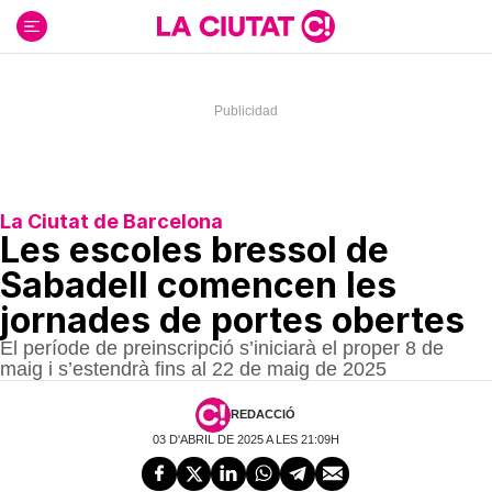
Ir
al
contenido
La Ciutat de Barcelona
Les escoles bressol de
Sabadell comencen les
jornades de portes obertes
El període de preinscripció s’iniciarà el proper 8 de
maig i s’estendrà fins al 22 de maig de 2025
REDACCIÓ
03 D'ABRIL DE 2025 A LES 21:09H