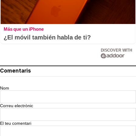
Más que un iPhone
¿El móvil también habla de ti?
DISCOVER WITH
Comentaris
Nom
Correu electrònic
El teu comentari