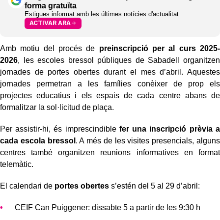
forma gratuïta
Estigues informat amb les últimes notícies d'actualitat
ACTIVAR ARA
Amb motiu del procés de
preinscripció per al curs 2025-
2026
, les escoles bressol públiques de Sabadell organitzen
jornades de portes obertes durant el mes d’abril. Aquestes
jornades permetran a les famílies conèixer de prop els
projectes educatius i els espais de cada centre abans de
formalitzar la sol·licitud de plaça.
Per assistir-hi, és imprescindible
fer una inscripció prèvia a
cada escola bressol
. A més de les visites presencials, alguns
centres també organitzen reunions informatives en format
telemàtic.
El calendari de
portes obertes
s’estén del 5 al 29 d’abril:
CEIF Can Puiggener: dissabte 5 a partir de les 9:30 h