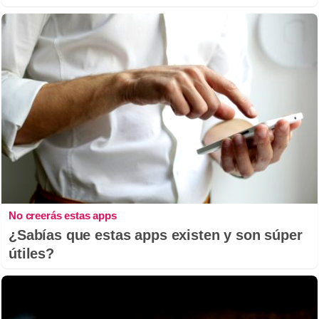
No creerás estas apps
¿Sabías que estas apps existen y son súper
útiles?