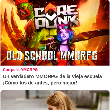
Corepunk MMORPG
Un verdadero MMORPG de la vieja escuela
¡Cómo los de antes, pero mejor!