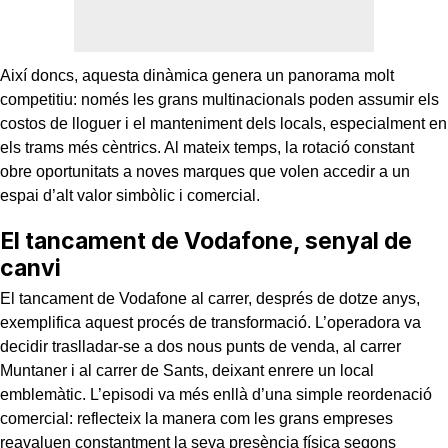
Així doncs, aquesta dinàmica genera un panorama molt
competitiu: només les grans multinacionals poden assumir els
costos de lloguer i el manteniment dels locals, especialment en
els trams més cèntrics. Al mateix temps, la rotació constant
obre oportunitats a noves marques que volen accedir a un
espai d’alt valor simbòlic i comercial.
El tancament de Vodafone, senyal de
canvi
El tancament de Vodafone al carrer, després de dotze anys,
exemplifica aquest procés de transformació. L’operadora va
decidir traslladar-se a dos nous punts de venda, al carrer
Muntaner i al carrer de Sants, deixant enrere un local
emblemàtic. L’episodi va més enllà d’una simple reordenació
comercial: reflecteix la manera com les grans empreses
reavaluen constantment la seva presència física segons