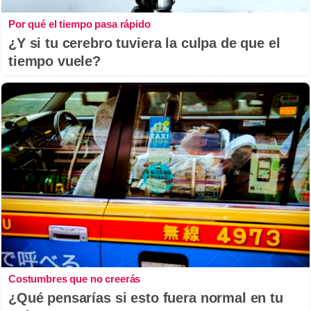
Por qué el tiempo pasa rápido
¿Y si tu cerebro tuviera la culpa de que el
tiempo vuele?
Costumbres que no creerás
¿Qué pensarías si esto fuera normal en tu