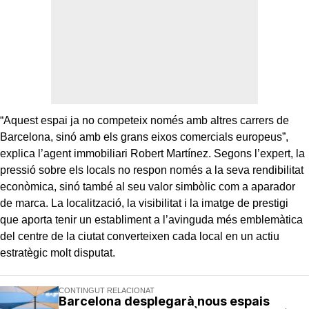
“Aquest espai ja no competeix només amb altres carrers de
Barcelona, sinó amb els grans eixos comercials europeus”,
explica l’agent immobiliari Robert Martínez. Segons l’expert, la
pressió sobre els locals no respon només a la seva rendibilitat
econòmica, sinó també al seu valor simbòlic com a aparador
de marca. La localització, la visibilitat i la imatge de prestigi
que aporta tenir un establiment a l’avinguda més emblemàtica
del centre de la ciutat converteixen cada local en un actiu
estratègic molt disputat.
CONTINGUT RELACIONAT
Barcelona desplegarà nous espais