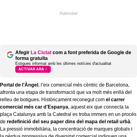
Afegir
La Ciutat
com a font preferida de Google de
forma gratuïta
Estigues informat amb les últimes notícies d'actualitat
ACTIVAR ARA
Portal de l’Àngel
, l’eix comercial més cèntric de Barcelona,
afronta una etapa de transformació que va molt més enllà del
relleu de botigues. Històricament reconegut com
el carrer
comercial més car d’Espanya
, aquest eix que connecta la
plaça Catalunya amb la Catedral es troba immers en un procés
de
redefinició del seu paper dins del mapa del retail urbà
.
La pressió immobiliària, la concentració de marques globals i
la pèrdua progressiva de diversitat comercial indiquen una