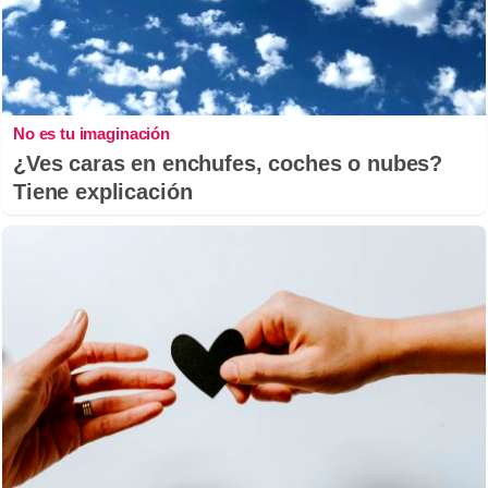
No es tu imaginación
¿Ves caras en enchufes, coches o nubes?
Tiene explicación