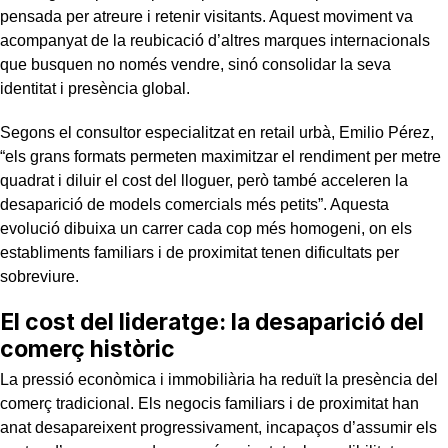
pensada per atreure i retenir visitants. Aquest moviment va
acompanyat de la reubicació d’altres marques internacionals
que busquen no només vendre, sinó consolidar la seva
identitat i presència global.
Segons el consultor especialitzat en retail urbà, Emilio Pérez,
“els grans formats permeten maximitzar el rendiment per metre
quadrat i diluir el cost del lloguer, però també acceleren la
desaparició de models comercials més petits”. Aquesta
evolució dibuixa un carrer cada cop més homogeni, on els
establiments familiars i de proximitat tenen dificultats per
sobreviure.
El cost del lideratge: la desaparició del
comerç històric
La pressió econòmica i immobiliària ha reduït la presència del
comerç tradicional. Els negocis familiars i de proximitat han
anat desapareixent progressivament, incapaços d’assumir els