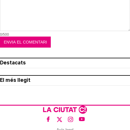
0/500
Destacats
El més llegit
Avís legal