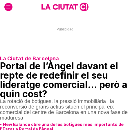
Ir
al
contenido
La Ciutat de Barcelona
Portal de l’Àngel davant el
repte de redefinir el seu
lideratge comercial… però a
quin cost?
La rotació de botigues, la pressió immobiliària i la
reconversió de grans actius situen el principal eix
comercial del centre de Barcelona en una nova fase de
maduresa
New Balance obre una de les botigues més importants de
l'Estat a Portal de l'Àngel