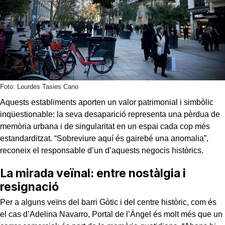
Foto: Lourdes Tasies Cano
Aquests establiments aporten un valor patrimonial i simbòlic
inqüestionable: la seva desaparició representa una pèrdua de
memòria urbana i de singularitat en un espai cada cop més
estandarditzat. “Sobreviure aquí és gairebé una anomalia”,
reconeix el responsable d’un d’aquests negocis històrics.
La mirada veïnal: entre nostàlgia i
resignació
Per a alguns veïns del barri Gòtic i del centre històric, com és
el cas d’Adelina Navarro, Portal de l’Àngel és molt més que un