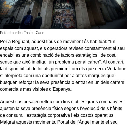
Foto: Lourdes Tasies Cano
Per a Reguant, aquest tipus de moviment és habitual: “En
espais com aquest, els operadors revisen constantment el seu
encaix: és una combinació de factors estratègics i de cost,
sense que això impliqui un problema per al carrer”. Al contrari,
la disponibilitat de locals premium com els que deixa Vodafone
s’interpreta com una oportunitat per a altres marques que
busquen reforçar la seva presència o entrar en un dels carrers
comercials més visibles d’Espanya.
Aquest cas posa en relleu com fins i tot les grans companyies
ajusten la seva presència física segons l’evolució dels hàbits
de consum, l’estratègia corporativa i els costos operatius.
Malgrat aquests moviments, Portal de l’Àngel manté el seu