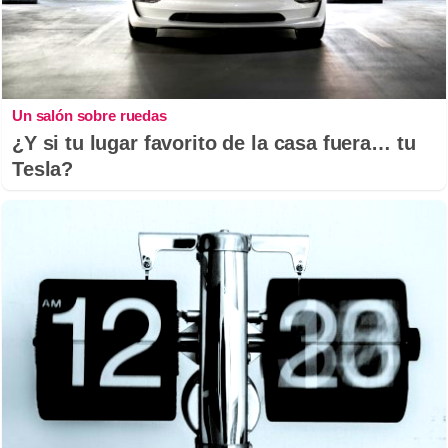
Un salón sobre ruedas
¿Y si tu lugar favorito de la casa fuera… tu
Tesla?