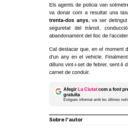
Els agents de policia van sotmetre
va donar com a resultat una tax
trenta-dos anys
, va ser detingu
seguretat del trànsit, conducci
abandonament del lloc de l'acciden
Cal destacar que, en el moment de 
d'un any en el vehicle. Finalment,
dilluns vint-i-set de febrer, sent-li
carnet de conduir.
Afegir
La Ciutat
com a font pr
gratuïta
Estigues informat amb les últimes notíc
Sobre l'autor