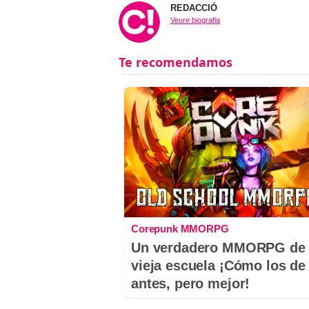
REDACCIÓ
Veure biografia
Corepunk MMORPG
Un verdadero MMORPG de 
vieja escuela ¡Cómo los de
antes, pero mejor!