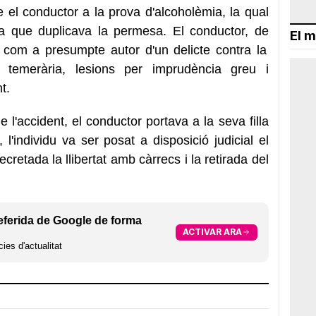
 el conductor a la prova d'alcoholèmia, la qual
a que duplicava la permesa. El conductor, de
El m
t com a presumpte autor d'un delicte contra la
ó temerària, lesions per imprudència greu i
t.
l'accident, el conductor portava a la seva filla
 l'individu va ser posat a disposició judicial el
 decretada la llibertat amb càrrecs i la retirada del
eferida de Google de forma
ACTIVAR ARA
ies d'actualitat