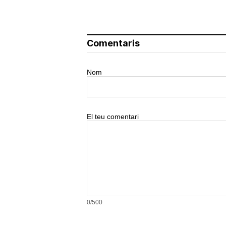
Comentaris
Nom
El teu comentari
0/500