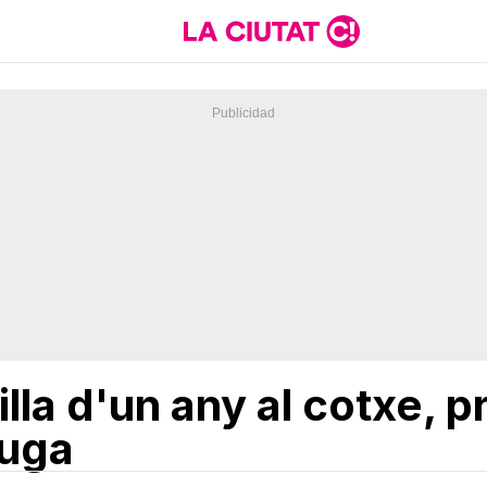
filla d'un any al cotxe, 
fuga