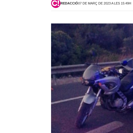
REDACCIÓ
07 DE MARÇ DE 2023 A LES 15:49H