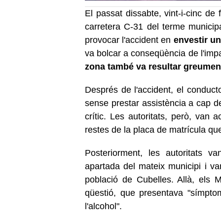
El passat dissabte, vint-i-cinc de 
carretera C-31 del terme municip
provocar l'accident en
envestir un
va bolcar a conseqüència de l'imp
zona també va resultar greument 
Després de l'accident, el conducto
sense prestar assistència a cap de
crític. Les autoritats, però, van 
restes de la placa de matrícula que 
Posteriorment, les autoritats va
apartada del mateix municipi i van
població de Cubelles. Allà, els
qüestió, que presentava "símpto
l'alcohol".