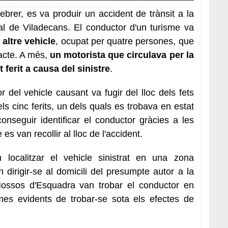
febrer, es va produir un accident de trànsit a la
al de Viladecans. El conductor d'un turisme va
 altre vehicle
, ocupat per quatre persones, que
acte. A més,
un motorista que circulava per la
ferit a causa del sinistre
.
r del vehicle causant va fugir del lloc dels fets
ls cinc ferits, un dels quals es trobava en estat
aconseguir identificar el conductor gràcies a les
es van recollir al lloc de l'accident.
n localitzar el vehicle sinistrat en una zona
 dirigir-se al domicili del presumpte autor a la
 Mossos d'Esquadra van trobar el conductor en
mes evidents de trobar-se sota els efectes de