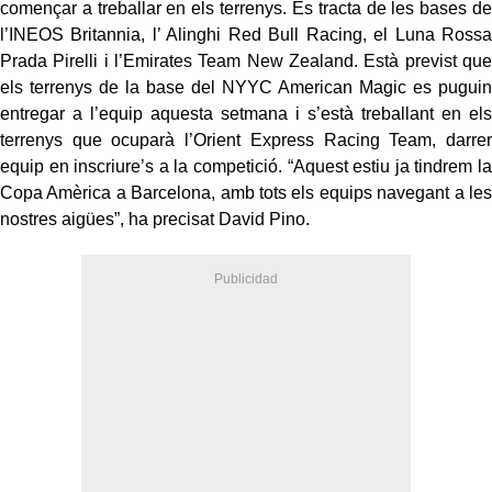
començar a treballar en els terrenys. Es tracta de les bases de
l’INEOS Britannia, l’ Alinghi Red Bull Racing, el Luna Rossa
Prada Pirelli i l’Emirates Team New Zealand. Està previst que
els terrenys de la base del NYYC American Magic es puguin
entregar a l’equip aquesta setmana i s’està treballant en els
terrenys que ocuparà l’Orient Express Racing Team, darrer
equip en inscriure’s a la competició. “Aquest estiu ja tindrem la
Copa Amèrica a Barcelona, amb tots els equips navegant a les
nostres aigües”, ha precisat David Pino.