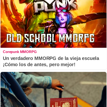
Corepunk MMORPG
Un verdadero MMORPG de la vieja escuela
¡Cómo los de antes, pero mejor!