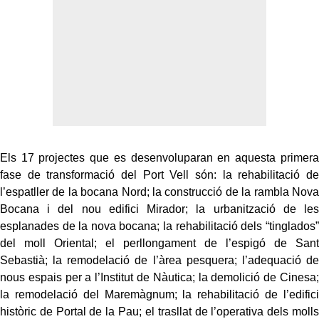
Els 17 projectes que es desenvoluparan en aquesta primera
fase de transformació del Port Vell són: la rehabilitació de
l’espatller de la bocana Nord; la construcció de la rambla Nova
Bocana i del nou edifici Mirador; la urbanització de les
esplanades de la nova bocana; la rehabilitació dels “tinglados”
del moll Oriental; el perllongament de l’espigó de Sant
Sebastià; la remodelació de l’àrea pesquera; l’adequació de
nous espais per a l’Institut de Nàutica; la demolició de Cinesa;
la remodelació del Maremàgnum; la rehabilitació de l’edifici
històric de Portal de la Pau; el trasllat de l’operativa dels molls