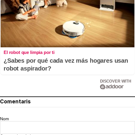
El robot que limpia por ti
¿Sabes por qué cada vez más hogares usan
robot aspirador?
DISCOVER WITH
Comentaris
Nom