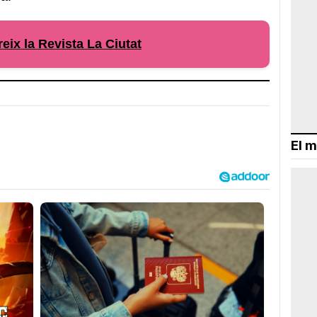
eix la Revista La Ciutat
El m