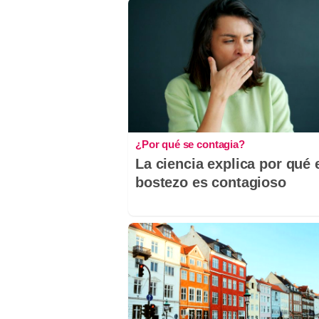
¿Por qué se contagia?
La ciencia explica por qué 
bostezo es contagioso