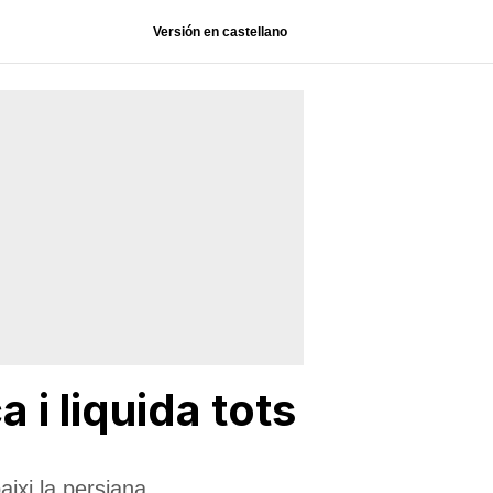
Versión en castellano
 i liquida tots
ixi la persiana