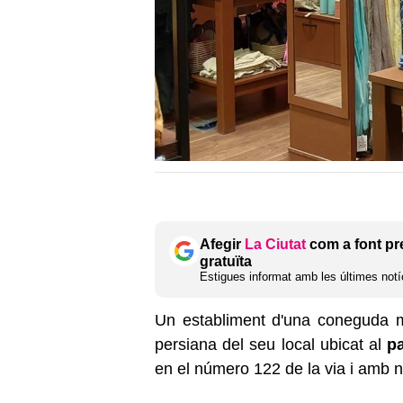
Afegir
La Ciutat
com a font pr
gratuïta
Estigues informat amb les últimes notíc
Un establiment d'una coneguda m
persiana del seu local ubicat al
p
en el número 122 de la via i amb 