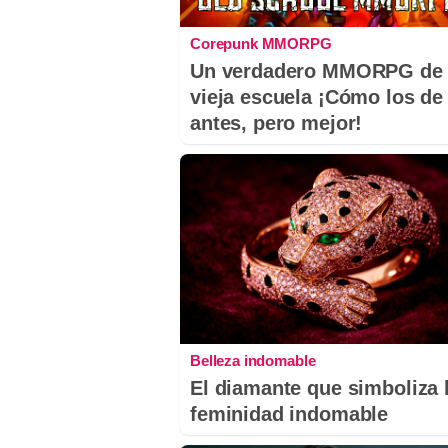
Corepunk MMORPG
Un verdadero MMORPG de 
vieja escuela ¡Cómo los de
antes, pero mejor!
Belleza indomable
El diamante que simboliza 
feminidad indomable