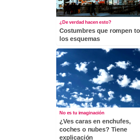
¿De verdad hacen esto?
Costumbres que rompen t
los esquemas
No es tu imaginación
¿Ves caras en enchufes,
coches o nubes? Tiene
explicación