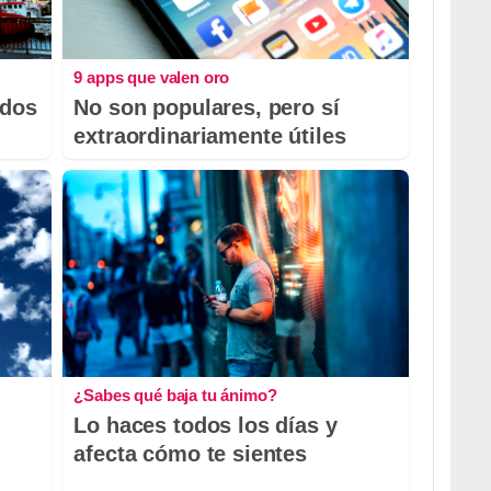
9 apps que valen oro
odos
No son populares, pero sí
extraordinariamente útiles
¿Sabes qué baja tu ánimo?
Lo haces todos los días y
afecta cómo te sientes