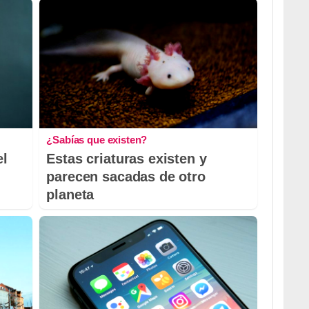
¿Sabías que existen?
el
Estas criaturas existen y
parecen sacadas de otro
planeta