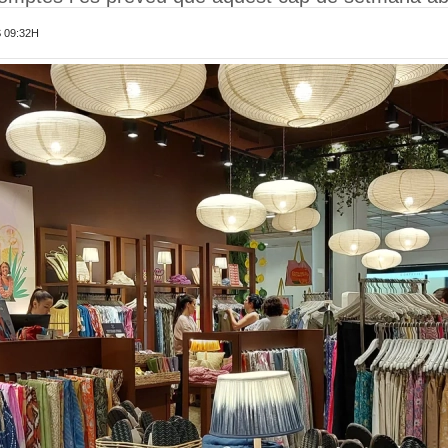
 09:32H