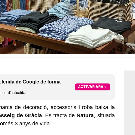
eferida de Google de forma
ACTIVAR ARA
ies d'actualitat
arca de decoració, accessoris i roba baixa la
asseig de Gràcia
. Es tracta de
Natura
, situada
només 3 anys de vida.