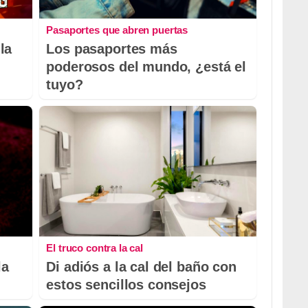
Pasaportes que abren puertas
la
Los pasaportes más
poderosos del mundo, ¿está el
tuyo?
El truco contra la cal
la
Di adiós a la cal del baño con
estos sencillos consejos