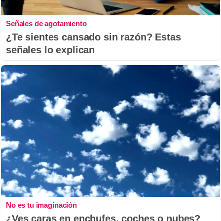
Señales de agotamiento
¿Te sientes cansado sin razón? Estas
señales lo explican
No es tu imaginación
¿Ves caras en enchufes, coches o nubes?