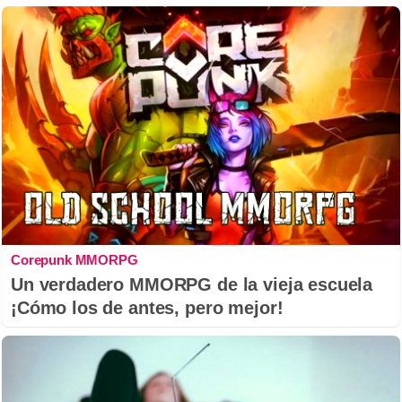
Corepunk MMORPG
Un verdadero MMORPG de la vieja escuela
¡Cómo los de antes, pero mejor!