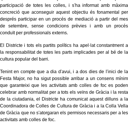
participació de totes les colles, i s'ha informat amb màxima
concreció que aconseguir aquest objectiu és fonamental per
després participar en un procés de mediació a partir del mes
de setembre, sense condicions prèvies i amb un procés
conduït per professionals externs.
El Districte i tots els partits polítics ha apel·lat constantment a
la responsabilitat de totes les parts implicades per al bé de la
cultura popular del barri.
Tenint en compte que a dia d'avui, i a dos dies de l'inici de la
Festa Major, no ha sigut possible arribar a un consens mínim
que garanteixi que les activitats amb colles de foc es poden
celebrar amb normalitat per a tots els veïns de Gràcia i la resta
de la ciutadania, el Districte ha comunicat aquest dilluns a la
Coordinadora de Colles de Cultura de Gràcia i a la Colla Vella
de Gràcia que no s'atorgaran els permisos necessaris per a les
activitats amb colles de foc.