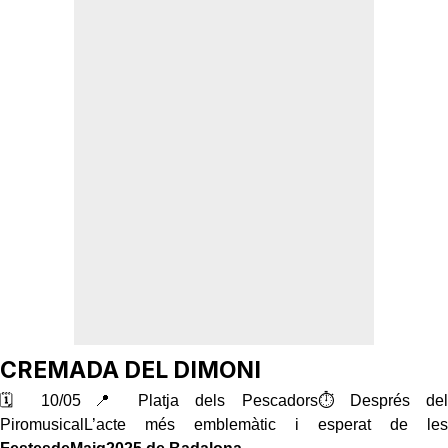
CREMADA DEL DIMONI
🗓 10/05📍 Platja dels Pescadors⏱ Després del
PiromusicalL’acte més emblemàtic i esperat de les