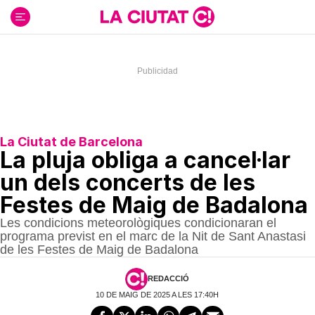
Ir
al
contenido
La Ciutat de Barcelona
La pluja obliga a cancel·lar
un dels concerts de les
Festes de Maig de Badalona
Les condicions meteorològiques condicionaran el
programa previst en el marc de la Nit de Sant Anastasi
de les Festes de Maig de Badalona
REDACCIÓ
10 DE MAIG DE 2025 A LES 17:40H