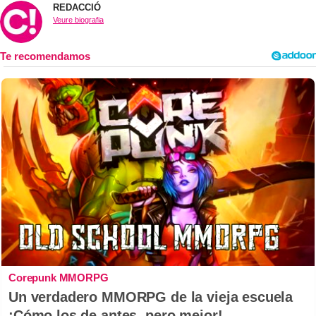
REDACCIÓ
Veure biografia
Corepunk MMORPG
Un verdadero MMORPG de la vieja escuela
¡Cómo los de antes, pero mejor!