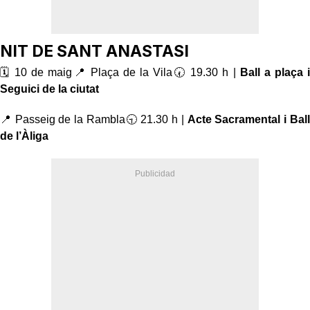
NIT DE SANT ANASTASI
🗓️ 10 de maig📍 Plaça de la Vila🕢 19.30 h |
Ball a plaça i
Seguici de la ciutat
📍 Passeig de la Rambla🕤 21.30 h |
Acte Sacramental i Ball
de l’Àliga