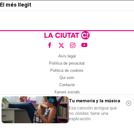
El més llegit
Avís legal
Política de privacitat
Política de cookies
Qui som
Contacte
Xarxes socials
Tu memoria y la música
Amb col·laboració de:
Esa canción antigua que
no olvidas tiene una
explicación