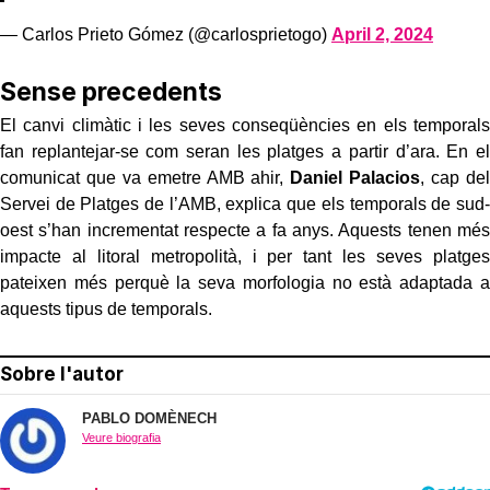
— Carlos Prieto Gómez (@carlosprietogo)
April 2, 2024
Sense precedents
El canvi climàtic i les seves conseqüències en els temporals
fan replantejar-se com seran les platges a partir d’ara. En el
comunicat que va emetre AMB ahir,
Daniel Palacios
, cap del
Servei de Platges de l’AMB, explica que els temporals de sud-
oest s’han incrementat respecte a fa anys. Aquests tenen més
impacte al litoral metropolità, i per tant les seves platges
pateixen més perquè la seva morfologia no està adaptada a
aquests tipus de temporals.
Sobre l'autor
PABLO DOMÈNECH
Veure biografia