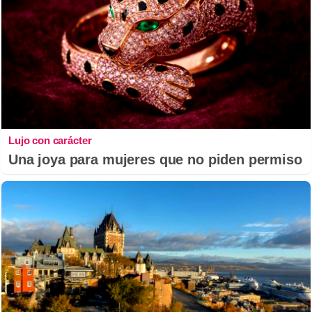
Lujo con carácter
Una joya para mujeres que no piden permiso