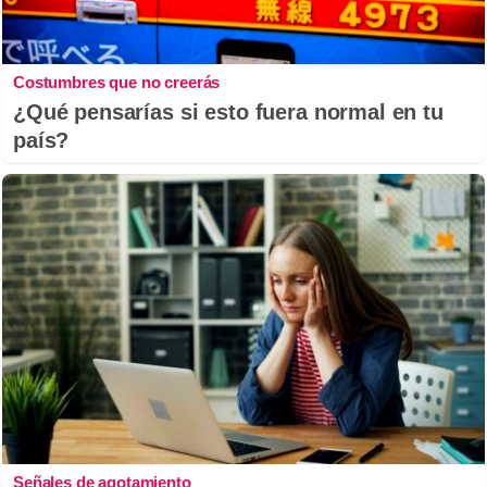
Costumbres que no creerás
¿Qué pensarías si esto fuera normal en tu
país?
Señales de agotamiento