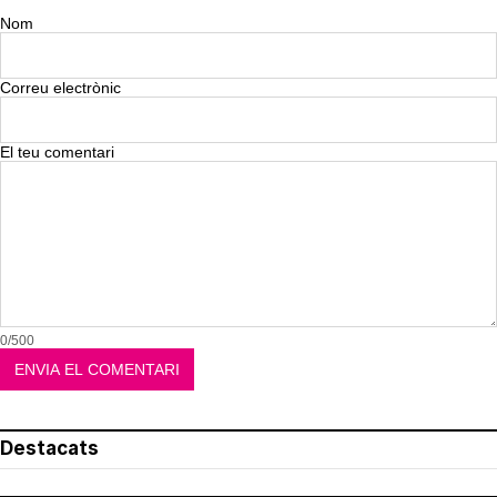
Nom
Correu electrònic
El teu comentari
0/500
Destacats