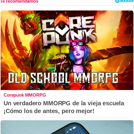
Corepunk MMORPG
Un verdadero MMORPG de la vieja escuela
¡Cómo los de antes, pero mejor!