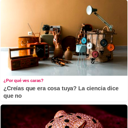
¿Por qué ves caras?
¿Creías que era cosa tuya? La ciencia dice
que no