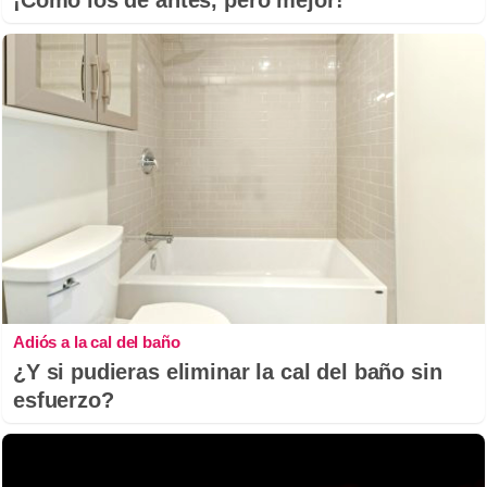
¡Cómo los de antes, pero mejor!
Adiós a la cal del baño
¿Y si pudieras eliminar la cal del baño sin
esfuerzo?