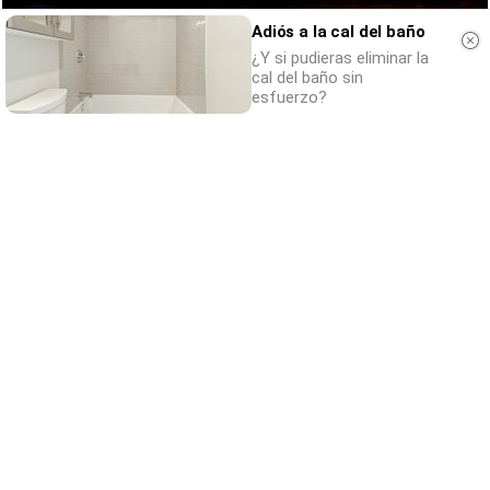
Adiós a la cal del baño
¿Y si pudieras eliminar la
cal del baño sin
esfuerzo?
Parece ciencia ficción
Prepárate para alucinar con estas criaturas