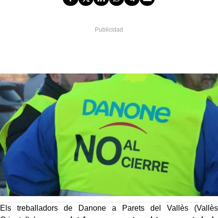
Els treballadors de Danone a Parets del Vallès (Vallès