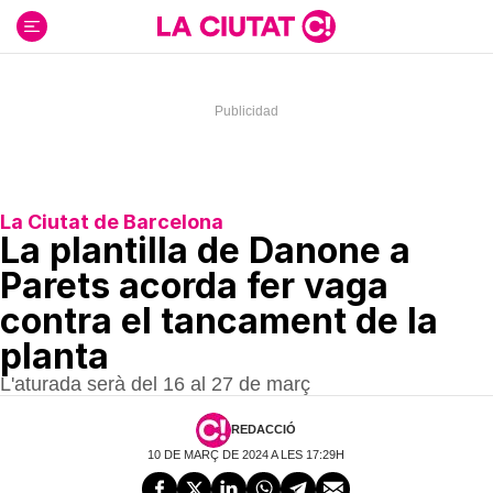
Ir
al
contenido
La Ciutat de Barcelona
La plantilla de Danone a
Parets acorda fer vaga
contra el tancament de la
planta
L'aturada serà del 16 al 27 de març
REDACCIÓ
10 DE MARÇ DE 2024 A LES 17:29H