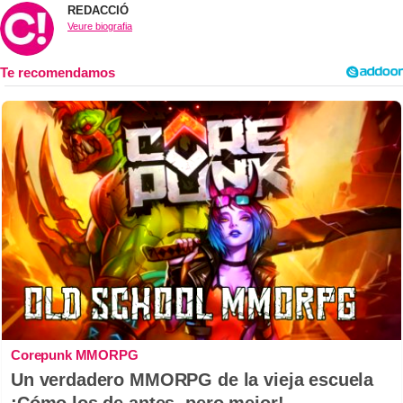
REDACCIÓ
Veure biografia
Corepunk MMORPG
Un verdadero MMORPG de la vieja escuela