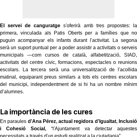
El servei de canguratge
s'oferirà amb tres propostes: la
primera, vinculada als Patis Oberts per a famílies que no
puguin acompanyar els infants durant l'activitat. La segona
serà un suport puntual per a poder assistir a activitats o serveis
municipals —com cursos de català, alfabetització, SIAD,
activitats del centre cívic, formacions, espectacles o reunions
escolars. La tercera serà una universalització de l'acollida
matinal, equiparant preus similars a tots els centres escolars
del municipi, independentment de si hi ha un nombre mínim
d’alumnes.
La importància de les cures
En paraules
d'Ana Pérez, actual regidora d'Igualtat, Inclusió
i Cohesió Social,
“l'Ajuntament va detectar aquestes
necessitats a través d'un estudi realitzat a la ciutadania”.