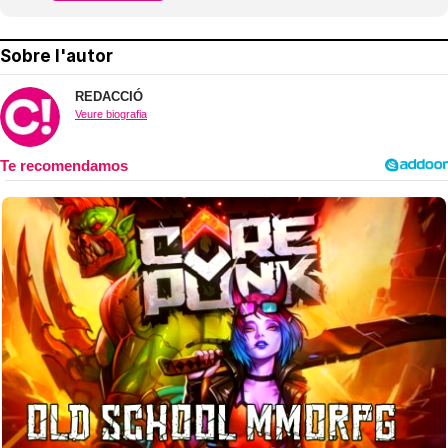
Sobre l'autor
REDACCIÓ
Veure biografia