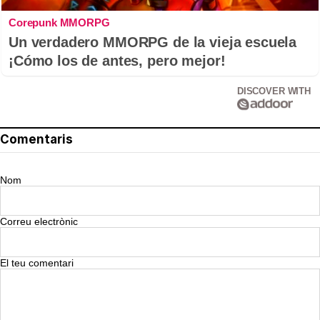
Corepunk MMORPG
Un verdadero MMORPG de la vieja escuela
¡Cómo los de antes, pero mejor!
DISCOVER WITH
Comentaris
Nom
Correu electrònic
El teu comentari