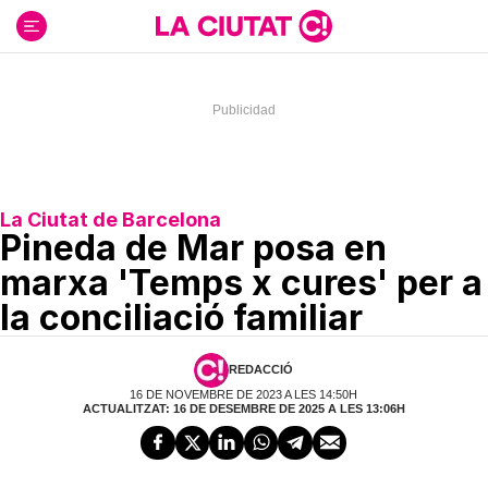
Ir
al
contenido
La Ciutat de Barcelona
Pineda de Mar posa en
marxa 'Temps x cures' per a
la conciliació familiar
REDACCIÓ
16 DE NOVEMBRE DE 2023 A LES 14:50H
ACTUALITZAT: 16 DE DESEMBRE DE 2025 A LES 13:06H