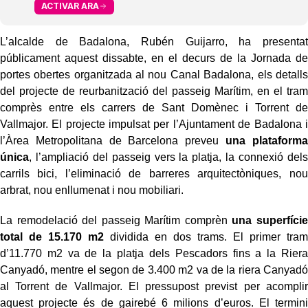
ACTIVAR ARA
L’alcalde de Badalona, Rubén Guijarro, ha presentat
públicament aquest dissabte, en el decurs de la Jornada de
portes obertes organitzada al nou Canal Badalona, els detalls
del projecte de reurbanització del passeig Marítim, en el tram
comprès entre els carrers de Sant Domènec i Torrent de
Vallmajor. El projecte impulsat per l’Ajuntament de Badalona i
l’Àrea Metropolitana de Barcelona preveu
una plataforma
única
, l’ampliació del passeig vers la platja, la connexió dels
carrils bici, l’eliminació de barreres arquitectòniques, nou
arbrat, nou enllumenat i nou mobiliari.
La remodelació del passeig Marítim comprèn
una superfície
total de 15.170 m2
dividida en dos trams. El primer tram
d’11.770 m2 va de la platja dels Pescadors fins a la Riera
Canyadó, mentre el segon de 3.400 m2 va de la riera Canyadó
al Torrent de Vallmajor. El pressupost previst per acomplir
aquest projecte és de gairebé 6 milions d’euros. El termini