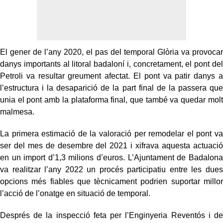
El gener de l’any 2020, el pas del temporal Glòria va provocar
danys importants al litoral badaloní i, concretament, el pont del
Petroli va resultar greument afectat. El pont va patir danys a
l’estructura i la desaparició de la part final de la passera que
unia el pont amb la plataforma final, que també va quedar molt
malmesa.
La primera estimació de la valoració per remodelar el pont va
ser del mes de desembre del 2021 i xifrava aquesta actuació
en un import d’1,3 milions d’euros. L’Ajuntament de Badalona
va realitzar l’any 2022 un procés participatiu entre les dues
opcions més fiables que tècnicament podrien suportar millor
l’acció de l’onatge en situació de temporal.
Després de la inspecció feta per l’Enginyeria Reventós i de