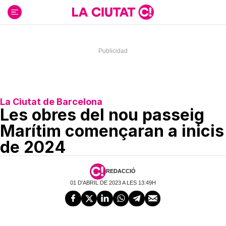
Ir
al
contenido
La Ciutat de Barcelona
Les obres del nou passeig
Marítim començaran a inicis
de 2024
REDACCIÓ
01 D'ABRIL DE 2023 A LES 13:49H