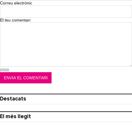
Correu electrònic
El teu comentari
0/500
Destacats
El més llegit