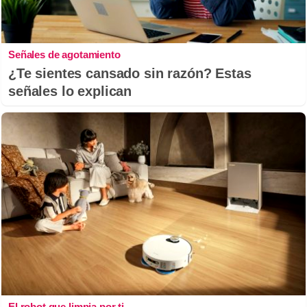
Señales de agotamiento
¿Te sientes cansado sin razón? Estas
señales lo explican
El robot que limpia por ti