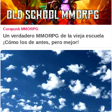
Corepunk MMORPG
Un verdadero MMORPG de la vieja escuela
¡Cómo los de antes, pero mejor!