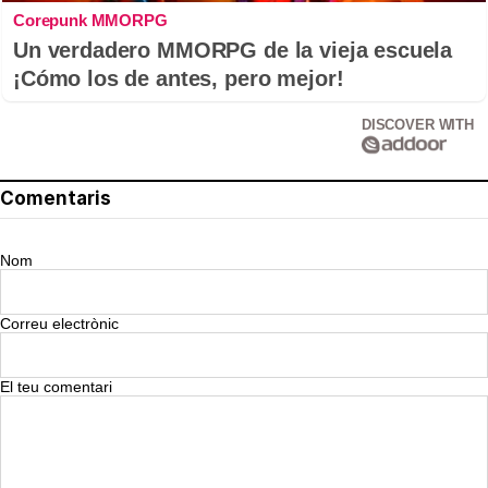
Corepunk MMORPG
Un verdadero MMORPG de la vieja escuela
¡Cómo los de antes, pero mejor!
DISCOVER WITH
Comentaris
Nom
Correu electrònic
El teu comentari