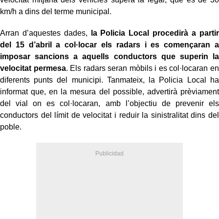
km/h a dins del terme municipal.
Arran d’aquestes dades,
la Policia Local procedirà a partir
del 15 d’abril a col·locar els radars i es començaran a
imposar sancions a aquells conductors que superin la
velocitat permesa
. Els radars seran mòbils i es col·locaran en
diferents punts del municipi. Tanmateix, la Policia Local ha
informat que, en la mesura del possible, advertirà prèviament
del vial on es col·locaran, amb l’objectiu de prevenir els
conductors del límit de velocitat i reduir la sinistralitat dins del
poble.