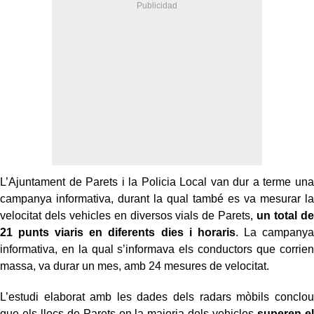
L’Ajuntament de Parets i la Policia Local van dur a terme una
campanya informativa, durant la qual també es va mesurar la
velocitat dels vehicles en diversos vials de Parets,
un total de
21 punts viaris en diferents dies i horaris
. La campanya
informativa, en la qual s’informava els conductors que corrien
massa, va durar un mes, amb 24 mesures de velocitat.
L’estudi elaborat amb les dades dels radars mòbils conclou
que els llocs de Parets on la majoria dels vehicles
superen el