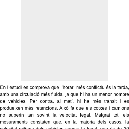
En l’estudi es comprova que l’horari més conflictiu és la tarda,
amb una circulació més fluida, ja que hi ha un menor nombre
de vehicles. Per contra, al matí, hi ha més trànsit i es
produeixen més retencions. Això fa que els cotxes i camions
no superin tan sovint la velocitat legal. Malgrat tot, els
mesuraments constaten que, en la majoria dels casos, la
velocitat mitjana dels vehicles supera la legal, que és de 30