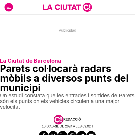
Ir
al
contenido
La Ciutat de Barcelona
Parets col·locarà radars
mòbils a diversos punts del
municipi
Un estudi constata que les entrades i sortides de Parets
són els punts on els vehicles circulen a una major
velocitat
REDACCIÓ
10 D'ABRIL DE 2024 A LES 09:02H