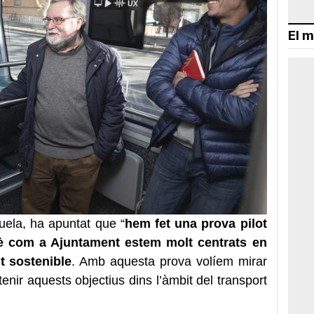
El m
uela, ha apuntat que “
hem fet una prova pilot
è com a Ajuntament estem molt centrats en
t sostenible
. Amb aquesta prova volíem mirar
enir aquests objectius dins l’àmbit del transport