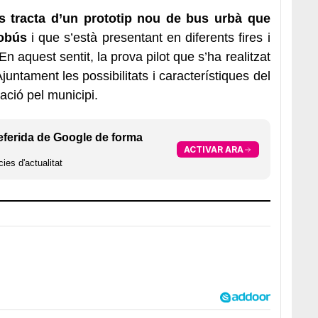
s tracta d’un prototip nou de bus urbà que
robús
i que s’està presentant en diferents fires i
En aquest sentit, la prova pilot que s’ha realitzat
juntament les possibilitats i característiques del
ació pel municipi.
eferida de Google de forma
ACTIVAR ARA
ies d'actualitat