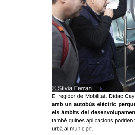
El regidor de Mobilitat, Dídac Cay
amb un autobús elèctric perqu
els àmbits del desenvolupamen
també quines aplicacions podrien t
urbà al municipi”.