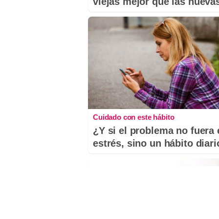
viejas mejor que las nueva
Cuidado con este hábito
¿Y si el problema no fuera 
estrés, sino un hábito diar