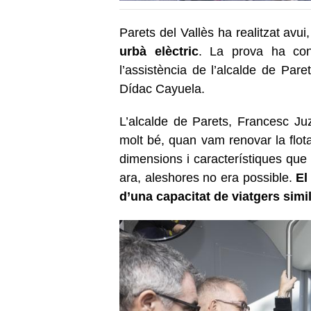
Parets del Vallès ha realitzat av
urbà elèctric
. La prova ha con
l’assistència de l’alcalde de Pare
Dídac Cayuela.
L’alcalde de Parets, Francesc Ju
molt bé, quan vam renovar la flota
dimensions i característiques que
ara, aleshores no era possible.
El
d’una capacitat de viatgers simi