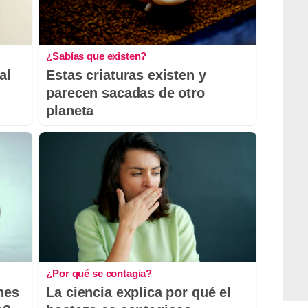
¿Sabías que existen?
al
Estas criaturas existen y
parecen sacadas de otro
planeta
¿Por qué se contagia?
nes
La ciencia explica por qué el