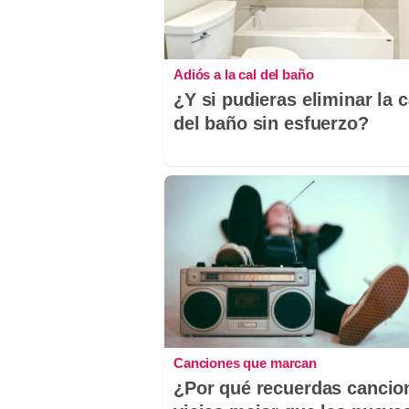
Adiós a la cal del baño
¿Y si pudieras eliminar la c
del baño sin esfuerzo?
Canciones que marcan
¿Por qué recuerdas cancio