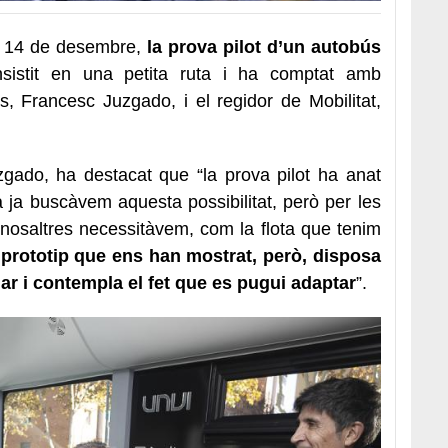
ui, 14 de desembre,
la prova pilot d’un autobús
sistit en una petita ruta i ha comptat amb
ts, Francesc Juzgado, i el regidor de Mobilitat,
zgado, ha destacat que “la prova pilot ha anat
 ja buscàvem aquesta possibilitat, però per les
 nosaltres necessitàvem, com la flota que tenim
 prototip que ens han mostrat, però, disposa
lar i contempla el fet que es pugui adaptar
”.