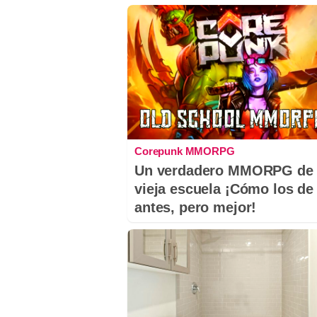
Corepunk MMORPG
Un verdadero MMORPG de 
vieja escuela ¡Cómo los de
antes, pero mejor!