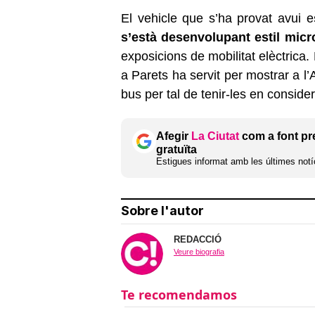
El vehicle que s’ha provat avui e
s’està desenvolupant estil mic
exposicions de mobilitat elèctrica. 
a Parets ha servit per mostrar a l’A
bus per tal de tenir-les en consider
Afegir
La Ciutat
com a font pr
gratuïta
Estigues informat amb les últimes notíc
Sobre l'autor
REDACCIÓ
Veure biografia