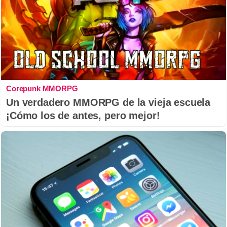
Corepunk MMORPG
Un verdadero MMORPG de la vieja escuela
¡Cómo los de antes, pero mejor!