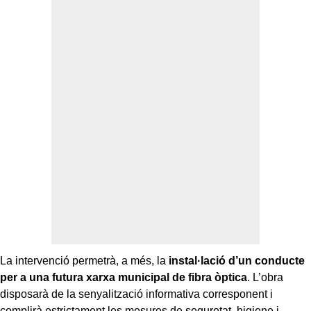
La intervenció permetrà, a més, la
instal·lació d’un conducte
per a una futura xarxa municipal de fibra òptica
. L’obra
disposarà de la senyalització informativa corresponent i
complirà estrictament les mesures de seguretat, higiene i