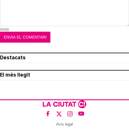
0/500
Destacats
El més llegit
Avís legal