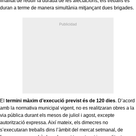
finalitat de reduir la durada de les afectacions, els treballs es
duran a terme de manera simultània mitjançant dues brigades.
El
termini màxim d’execució previst és de 120 dies
. D’acord
amb la normativa municipal vigent, no es realitzaran obres a la
via pública durant els mesos de juliol i agost, excepte
autorització expressa. Així mateix, els dimecres no
s’executaran treballs dins l’àmbit del mercat setmanal, de