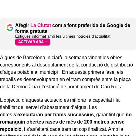
Afegir
La Ciutat
com a font preferida de Google de
forma gratuïta
Estigues informat amb les últimes notícies d'actualitat
ACTIVAR ARA
Aigües de Barcelona iniciarà la setmana vinent les obres
corresponents al desdoblament de la conducció de distribució
d’aigua potable al municipi · En aquesta primera fase, els
treballs es desenvoluparan en el tram comprès entre la plaça
de la Democràcia i l’estació de bombament de Can Roca
L’objectiu d’aquesta actuació és millorar la capacitat i la
fiabilitat del servei d’abastament d’aigua. Les
obres
s’executaran per trams successius
, garantint que
no
romanguin obertes rases de més de 200 metres sense
reposició
, i s’asfaltarà cada tram un cop finalitzat. Amb la