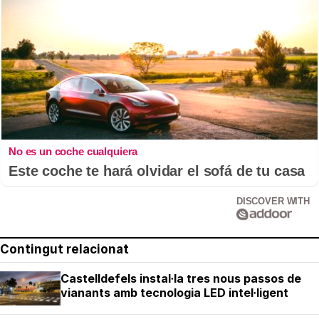
No es un coche cualquiera
Este coche te hará olvidar el sofá de tu casa
DISCOVER WITH
Contingut relacionat
Castelldefels instal·la tres nous passos de
vianants amb tecnologia LED intel·ligent