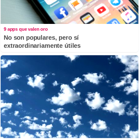
9 apps que valen oro
No son populares, pero sí
extraordinariamente útiles