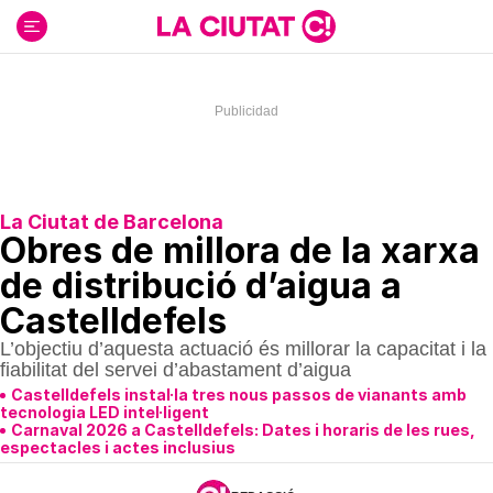
Ir
al
contenido
La Ciutat de Barcelona
Obres de millora de la xarxa
de distribució d’aigua a
Castelldefels
L’objectiu d’aquesta actuació és millorar la capacitat i la
fiabilitat del servei d’abastament d’aigua
Castelldefels instal·la tres nous passos de vianants amb
tecnologia LED intel·ligent
Carnaval 2026 a Castelldefels: Dates i horaris de les rues,
espectacles i actes inclusius