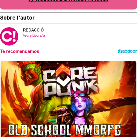
Sobre l'autor
REDACCIÓ
Veure biografia