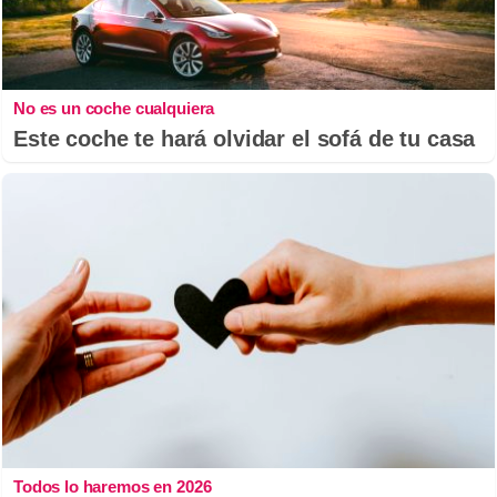
No es un coche cualquiera
Este coche te hará olvidar el sofá de tu casa
Todos lo haremos en 2026