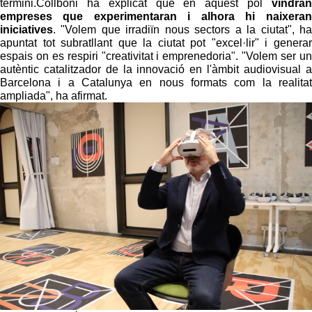
termini.Collboni ha explicat que en aquest pol
vindran
empreses que experimentaran i alhora hi naixeran
iniciatives
. "Volem que irradiïn nous sectors a la ciutat", ha
apuntat tot subratllant que la ciutat pot "excel·lir" i generar
espais on es respiri "creativitat i emprenedoria". "Volem ser un
autèntic catalitzador de la innovació en l'àmbit audiovisual a
Barcelona i a Catalunya en nous formats com la realitat
ampliada", ha afirmat.