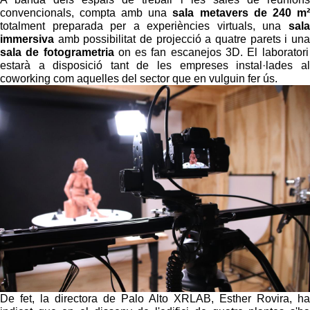
convencionals, compta amb una
sala metavers de 240 m²
totalment preparada per a experiències virtuals, una
sala
immersiva
amb possibilitat de projecció a quatre parets i una
sala de fotogrametria
on es fan escanejos 3D. El laboratori
estarà a disposició tant de les empreses instal·lades al
coworking com aquelles del sector que en vulguin fer ús.
De fet, la directora de Palo Alto XRLAB, Esther Rovira, ha