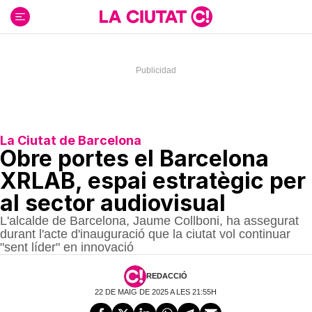
Ir
al
contenido
La Ciutat de Barcelona
Obre portes el Barcelona
XRLAB, espai estratègic per
al sector audiovisual
L'alcalde de Barcelona, Jaume Collboni, ha assegurat
durant l'acte d'inauguració que la ciutat vol continuar
"sent líder" en innovació
REDACCIÓ
22 DE MAIG DE 2025 A LES 21:55H